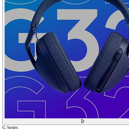
G Series