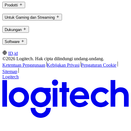
Prodotti
Untuk Gaming dan Streaming
Dukungan
Software
ID,id
©2026 Logitech. Hak cipta dilindungi undang-undang.
Ketentuan Penggunaan
Kebijakan Privasi
Pengaturan Cookie
Sitemap
Logitech