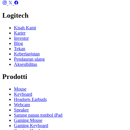
Logitech
Kisah Kami
Karier
Investor
Blog
Tekan
Keberlanjutan
Pendauran ulang
Aksesibilitas
Prodotti
Mouse
Keyboard
Headsets Earbuds
Webcam
Speaker
Sarung papan tombol iPad
Gaming Mouse
Gaming Keyboard