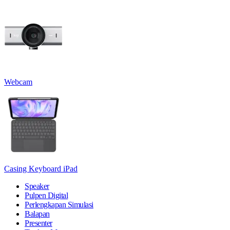
Webcam
Casing Keyboard iPad
Speaker
Pulpen Digital
Perlengkapan Simulasi
Balapan
Presenter