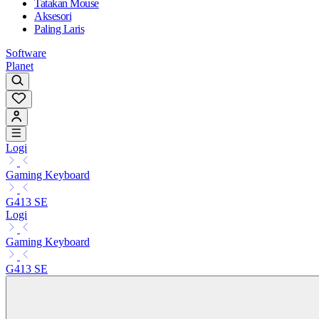
Tatakan Mouse
Aksesori
Paling Laris
Software
Planet
Logi
Gaming Keyboard
G413 SE
Logi
Gaming Keyboard
G413 SE