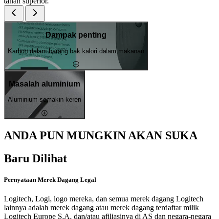
tahan superior.
Dampak penting
Karbon dalam barang bak kalori dalam makanan
Masalah aluminium
Aluminium semakin keren
ANDA PUN MUNGKIN AKAN SUKA
Baru Dilihat
Pernyataan Merek Dagang Legal
Logitech, Logi, logo mereka, dan semua merek dagang Logitech
lainnya adalah merek dagang atau merek dagang terdaftar milik
Logitech Europe S.A. dan/atau afiliasinya di AS dan negara-negara