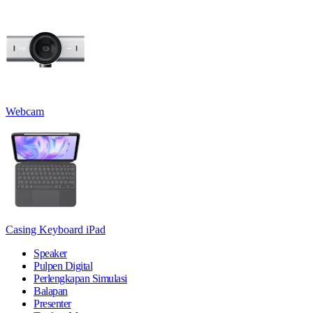
Webcam
Casing Keyboard iPad
Speaker
Pulpen Digital
Perlengkapan Simulasi
Balapan
Presenter