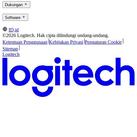
Dukungan
Software
ID,id
©2026 Logitech. Hak cipta dilindungi undang-undang.
Ketentuan Penggunaan
Kebijakan Privasi
Pengaturan Cookie
Sitemap
Logitech