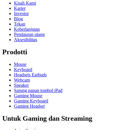
Kisah Kami
Karier
Investor
Blog
Tekan
Keberlanjutan
Pendauran ulang
Aksesibilitas
Prodotti
Mouse
Keyboard
Headsets Earbuds
Webcam
Speaker
Sarung papan tombol iPad
Gaming Mouse
Gaming Keyboard
Gaming Headset
Untuk Gaming dan Streaming