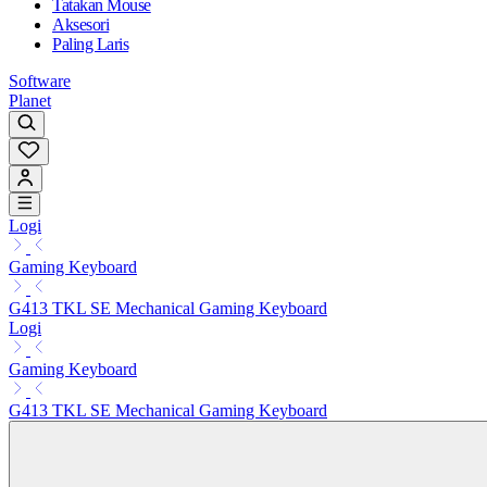
Tatakan Mouse
Aksesori
Paling Laris
Software
Planet
Logi
Gaming Keyboard
G413 TKL SE Mechanical Gaming Keyboard
Logi
Gaming Keyboard
G413 TKL SE Mechanical Gaming Keyboard