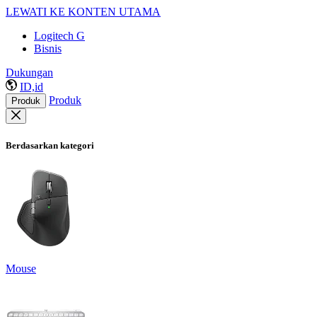
LEWATI KE KONTEN UTAMA
Logitech G
Bisnis
Dukungan
ID,id
Produk
Produk
Berdasarkan kategori
Mouse