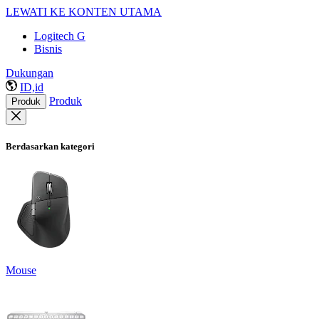
LEWATI KE KONTEN UTAMA
Logitech G
Bisnis
Dukungan
ID,id
Produk
Produk
Berdasarkan kategori
Mouse