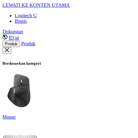
LEWATI KE KONTEN UTAMA
Logitech G
Bisnis
Dukungan
ID,id
Produk
Produk
Berdasarkan kategori
Mouse