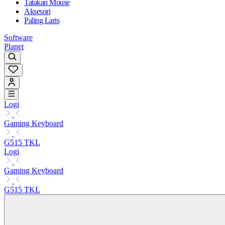
Tatakan Mouse
Aksesori
Paling Laris
Software
Planet
Logi
Gaming Keyboard
G515 TKL
Logi
Gaming Keyboard
G515 TKL