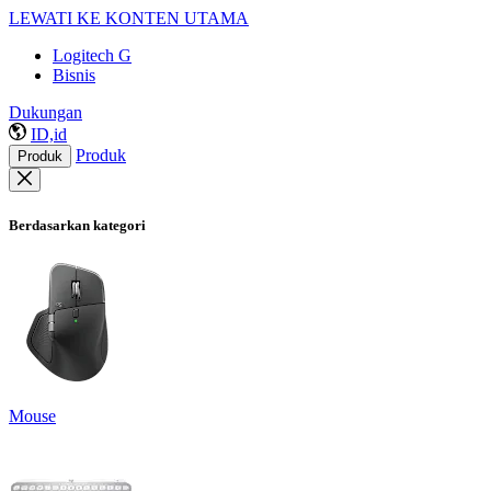
LEWATI KE KONTEN UTAMA
Logitech G
Bisnis
Dukungan
ID,id
Produk
Produk
Berdasarkan kategori
Mouse