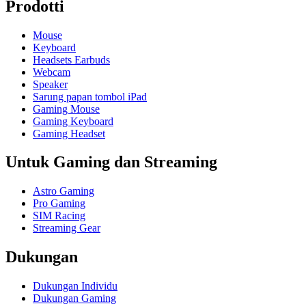
Prodotti
Mouse
Keyboard
Headsets Earbuds
Webcam
Speaker
Sarung papan tombol iPad
Gaming Mouse
Gaming Keyboard
Gaming Headset
Untuk Gaming dan Streaming
Astro Gaming
Pro Gaming
SIM Racing
Streaming Gear
Dukungan
Dukungan Individu
Dukungan Gaming