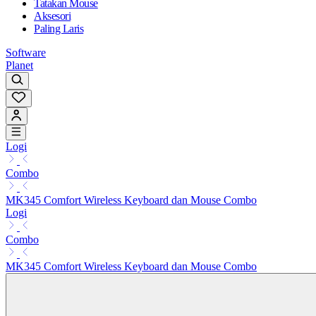
Tatakan Mouse
Aksesori
Paling Laris
Software
Planet
Logi
Combo
MK345 Comfort Wireless Keyboard dan Mouse Combo
Logi
Combo
MK345 Comfort Wireless Keyboard dan Mouse Combo