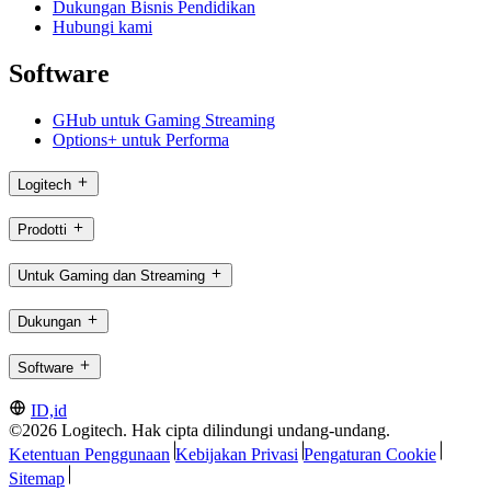
Dukungan Bisnis Pendidikan
Hubungi kami
Software
GHub untuk Gaming Streaming
Options+ untuk Performa
Logitech
Prodotti
Untuk Gaming dan Streaming
Dukungan
Software
ID,id
©2026 Logitech. Hak cipta dilindungi undang-undang.
Ketentuan Penggunaan
Kebijakan Privasi
Pengaturan Cookie
Sitemap