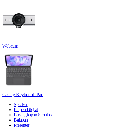
Webcam
Casing Keyboard iPad
Speaker
Pulpen Digital
Perlengkapan Simulasi
Balapan
Presenter