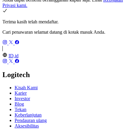
Privasi kami.
Terima kasih telah mendaftar.
Cari penawaran selamat datang di kotak masuk Anda.
ID,id
Logitech
Kisah Kami
Karier
Investor
Blog
Tekan
Keberlanjutan
Pendauran ulang
Aksesibilitas