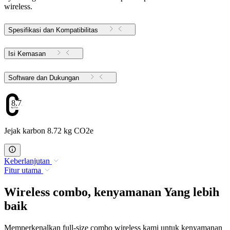
wireless.
Spesifikasi dan Kompatibilitas
Isi Kemasan
Software dan Dukungan
8.72
Jejak karbon 8.72 kg CO2e
Keberlanjutan
Fitur utama
Wireless combo, kenyamanan Yang lebih
baik
Memperkenalkan full-size combo wireless kami untuk kenyamanan