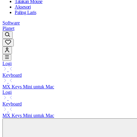
Tatakan Mouse
Aksesori
Paling Laris
Software
Planet
Logi
Keyboard
MX Keys Mini untuk Mac
Logi
Keyboard
MX Keys Mini untuk Mac