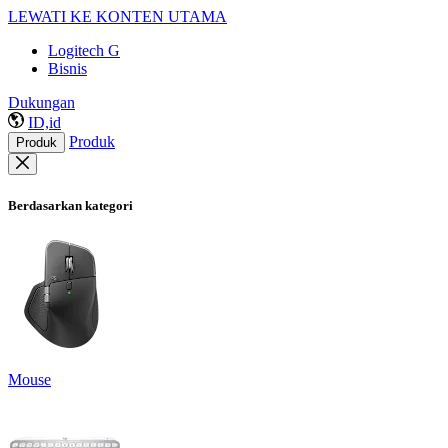
LEWATI KE KONTEN UTAMA
Logitech G
Bisnis
Dukungan
ID,id
Produk
Produk
Berdasarkan kategori
Mouse