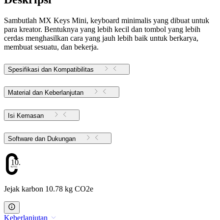
Sambutlah MX Keys Mini, keyboard minimalis yang dibuat untuk
para kreator. Bentuknya yang lebih kecil dan tombol yang lebih
cerdas menghasilkan cara yang jauh lebih baik untuk berkarya,
membuat sesuatu, dan bekerja.
Spesifikasi dan Kompatibilitas
Material dan Keberlanjutan
Isi Kemasan
Software dan Dukungan
10.78
Jejak karbon 10.78 kg CO2e
Keberlanjutan