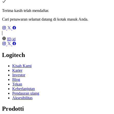
Terima kasih telah mendaftar.
Cari penawaran selamat datang di kotak masuk Anda.
ID,id
Logitech
Kisah Kami
Karier
Investor
Blog
Tekan
Keberlanjutan
Pendauran ulang
Aksesibilitas
Prodotti