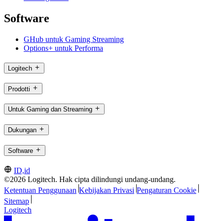
Software
GHub untuk Gaming Streaming
Options+ untuk Performa
Logitech
Prodotti
Untuk Gaming dan Streaming
Dukungan
Software
ID,id
©2026 Logitech. Hak cipta dilindungi undang-undang.
Ketentuan Penggunaan
Kebijakan Privasi
Pengaturan Cookie
Sitemap
Logitech