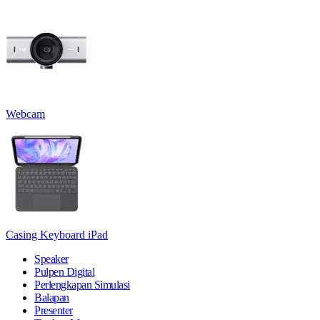
Webcam
Casing Keyboard iPad
Speaker
Pulpen Digital
Perlengkapan Simulasi
Balapan
Presenter