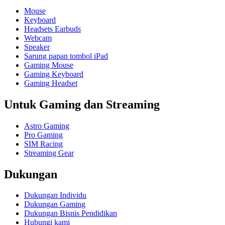
Mouse
Keyboard
Headsets Earbuds
Webcam
Speaker
Sarung papan tombol iPad
Gaming Mouse
Gaming Keyboard
Gaming Headset
Untuk Gaming dan Streaming
Astro Gaming
Pro Gaming
SIM Racing
Streaming Gear
Dukungan
Dukungan Individu
Dukungan Gaming
Dukungan Bisnis Pendidikan
Hubungi kami