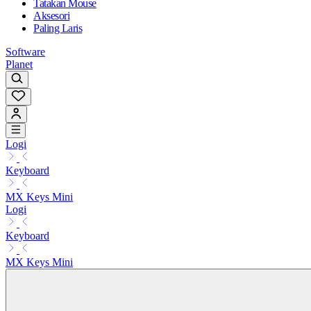
Tatakan Mouse
Aksesori
Paling Laris
Software
Planet
Logi
Keyboard
MX Keys Mini
Logi
Keyboard
MX Keys Mini