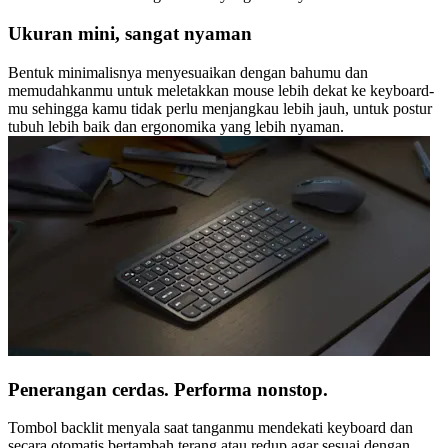
Ukuran mini, sangat nyaman
Bentuk minimalisnya menyesuaikan dengan bahumu dan
memudahkanmu untuk meletakkan mouse lebih dekat ke keyboard-
mu sehingga kamu tidak perlu menjangkau lebih jauh, untuk postur
tubuh lebih baik dan ergonomika yang lebih nyaman.
Penerangan cerdas. Performa nonstop.
Tombol backlit menyala saat tanganmu mendekati keyboard dan
secara otomatis bertambah terang atau redup agar sesuai dengan