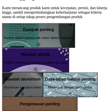
Kami merancang produk kami untuk kecepatan, presisi, dan kinerja
tinggi, sambil mempertimbangkan keberlanjutan sebagai kriteria
utama di setiap tahap proses pengembangan produk
Dampak penting
Karbon dalam barang bak kalori dalam makanan
Masalah plastik
Plastik seharusnya bernyawa lebih dari satu
Masalah aluminium
Daya tahan baterai penting
Aluminium semakin keren
Meningkat dengan lebih cerdas
Pengemasan penting