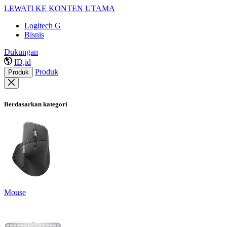
LEWATI KE KONTEN UTAMA
Logitech G
Bisnis
Dukungan
ID,id
Produk
Produk
Berdasarkan kategori
Mouse