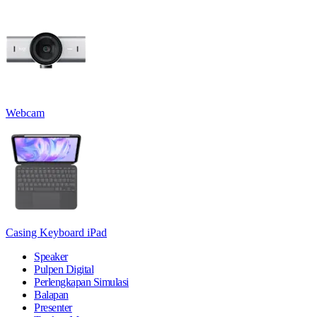
Webcam
Casing Keyboard iPad
Speaker
Pulpen Digital
Perlengkapan Simulasi
Balapan
Presenter