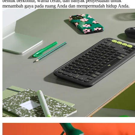
bentuk berkontur, warna cerah, dan banyak penyesuaian untuk
menambah gaya pada ruang Anda dan mempermudah hidup Anda.