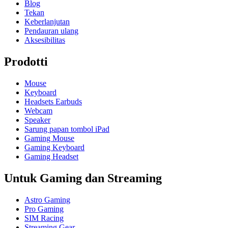
Blog
Tekan
Keberlanjutan
Pendauran ulang
Aksesibilitas
Prodotti
Mouse
Keyboard
Headsets Earbuds
Webcam
Speaker
Sarung papan tombol iPad
Gaming Mouse
Gaming Keyboard
Gaming Headset
Untuk Gaming dan Streaming
Astro Gaming
Pro Gaming
SIM Racing
Streaming Gear