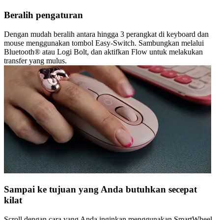
Beralih pengaturan
Dengan mudah beralih antara hingga 3 perangkat di keyboard dan
mouse menggunakan tombol Easy-Switch. Sambungkan melalui
Bluetooth® atau Logi Bolt, dan aktifkan Flow untuk melakukan
transfer yang mulus.
Sampai ke tujuan yang Anda butuhkan secepat
kilat
Scroll dengan cara yang Anda inginkan menggunakan SmartWheel