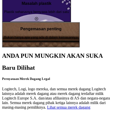
Masalah plastik
Plastik seharusnya bernyawa lebih dari satu
Pengemasan penting
Bukan hanya apa yang ada di dalam kemasannya
ANDA PUN MUNGKIN AKAN SUKA
Baru Dilihat
Pernyataan Merek Dagang Legal
Logitech, Logi, logo mereka, dan semua merek dagang Logitech
lainnya adalah merek dagang atau merek dagang terdaftar milik
Logitech Europe S.A. dan/atau afiliasinya di AS dan negara-negara
lain. Semua merek dagang pihak ketiga lainnya adalah milik dari
masing-masing pemiliknya.
Lihat semua merek dagang