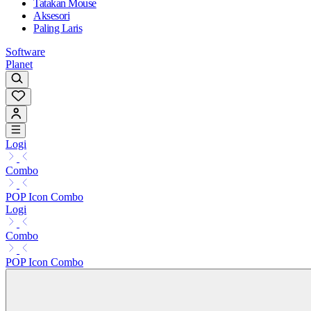
Tatakan Mouse
Aksesori
Paling Laris
Software
Planet
Logi
Combo
POP Icon Combo
Logi
Combo
POP Icon Combo