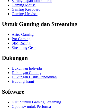
Sarung papan tombol iPad
Gaming Mouse
Gaming Keyboard
Gaming Headset
Untuk Gaming dan Streaming
Astro Gaming
Pro Gaming
SIM Racing
Streaming Gear
Dukungan
Dukungan Individu
Dukungan Gaming
Dukungan Bisnis Pendidikan
Hubungi kami
Software
GHub untuk Gaming Streaming
Options+ untuk Performa