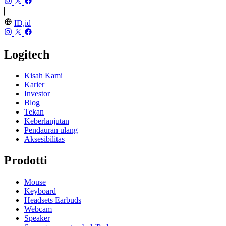
ID,id
Logitech
Kisah Kami
Karier
Investor
Blog
Tekan
Keberlanjutan
Pendauran ulang
Aksesibilitas
Prodotti
Mouse
Keyboard
Headsets Earbuds
Webcam
Speaker