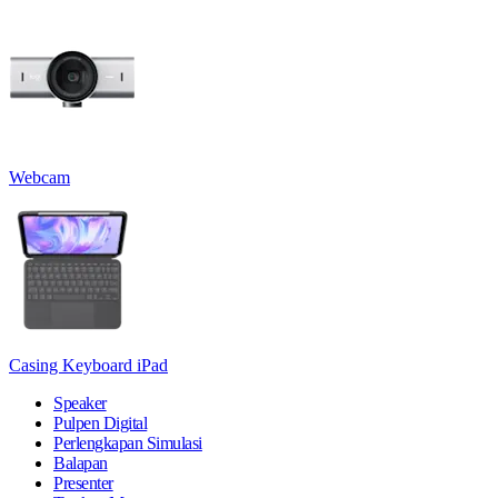
Webcam
Casing Keyboard iPad
Speaker
Pulpen Digital
Perlengkapan Simulasi
Balapan
Presenter