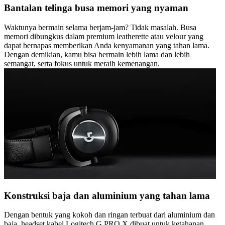
Bantalan telinga busa memori yang nyaman
Waktunya bermain selama berjam-jam? Tidak masalah. Busa
memori dibungkus dalam premium leatherette atau velour yang
dapat bernapas memberikan Anda kenyamanan yang tahan lama.
Dengan demikian, kamu bisa bermain lebih lama dan lebih
semangat, serta fokus untuk meraih kemenangan.
Konstruksi baja dan aluminium yang tahan lama
Dengan bentuk yang kokoh dan ringan terbuat dari aluminium dan
baja, headset kabel Logitech G PRO X dibuat untuk ketahanan,