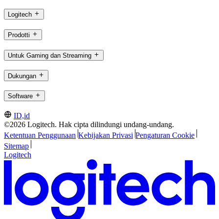
Logitech
Prodotti
Untuk Gaming dan Streaming
Dukungan
Software
ID,id
©2026 Logitech. Hak cipta dilindungi undang-undang.
Ketentuan Penggunaan
Kebijakan Privasi
Pengaturan Cookie
Sitemap
Logitech