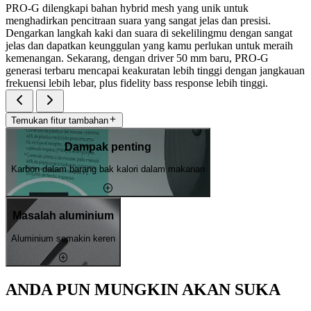
PRO-G dilengkapi bahan hybrid mesh yang unik untuk
menghadirkan pencitraan suara yang sangat jelas dan presisi.
Dengarkan langkah kaki dan suara di sekelilingmu dengan sangat
jelas dan dapatkan keunggulan yang kamu perlukan untuk meraih
kemenangan. Sekarang, dengan driver 50 mm baru, PRO-G
generasi terbaru mencapai keakuratan lebih tinggi dengan jangkauan
frekuensi lebih lebar, plus fidelity bass response lebih tinggi.
Temukan fitur tambahan
Dampak penting
Karbon dalam barang bak kalori dalam makanan
Masalah aluminium
Aluminium semakin keren
ANDA PUN MUNGKIN AKAN SUKA