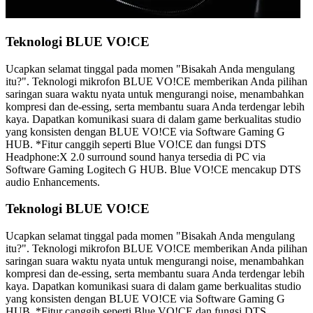
Teknologi BLUE VO!CE
Ucapkan selamat tinggal pada momen "Bisakah Anda mengulang
itu?". Teknologi mikrofon BLUE VO!CE memberikan Anda pilihan
saringan suara waktu nyata untuk mengurangi noise, menambahkan
kompresi dan de-essing, serta membantu suara Anda terdengar lebih
kaya. Dapatkan komunikasi suara di dalam game berkualitas studio
yang konsisten dengan BLUE VO!CE via Software Gaming G
HUB. *Fitur canggih seperti Blue VO!CE dan fungsi DTS
Headphone:X 2.0 surround sound hanya tersedia di PC via
Software Gaming Logitech G HUB. Blue VO!CE mencakup DTS
audio Enhancements.
Teknologi BLUE VO!CE
Ucapkan selamat tinggal pada momen "Bisakah Anda mengulang
itu?". Teknologi mikrofon BLUE VO!CE memberikan Anda pilihan
saringan suara waktu nyata untuk mengurangi noise, menambahkan
kompresi dan de-essing, serta membantu suara Anda terdengar lebih
kaya. Dapatkan komunikasi suara di dalam game berkualitas studio
yang konsisten dengan BLUE VO!CE via Software Gaming G
HUB. *Fitur canggih seperti Blue VO!CE dan fungsi DTS