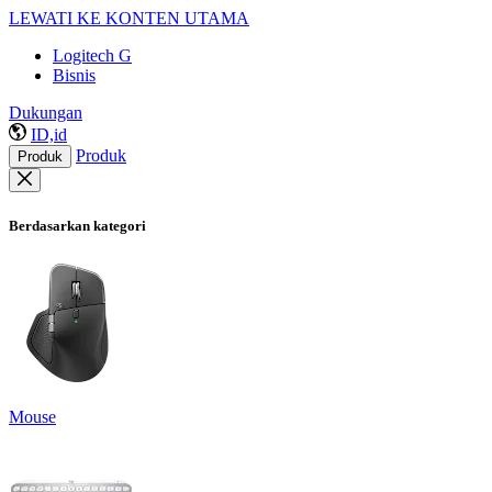
LEWATI KE KONTEN UTAMA
Logitech G
Bisnis
Dukungan
ID,id
Produk
Produk
Berdasarkan kategori
Mouse