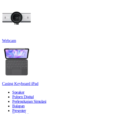
Webcam
Casing Keyboard iPad
Speaker
Pulpen Digital
Perlengkapan Simulasi
Balapan
Presenter