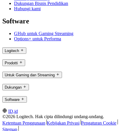
Dukungan Bisnis Pendidikan
Hubungi kami
Software
GHub untuk Gaming Streaming
Options+ untuk Performa
Logitech
Prodotti
Untuk Gaming dan Streaming
Dukungan
Software
ID,id
©2026 Logitech. Hak cipta dilindungi undang-undang.
Ketentuan Penggunaan
Kebijakan Privasi
Pengaturan Cookie
Sitemap