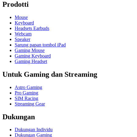
Prodotti
Mouse
Keyboard
Headsets Earbuds
Webcam
Speaker
Sarung papan tombol iPad
Gaming Mouse
Gaming Keyboard
Gaming Headset
Untuk Gaming dan Streaming
Astro Gaming
Pro Gaming
SIM Racing
Streaming Gear
Dukungan
Dukungan Individu
Dukungan Gaming