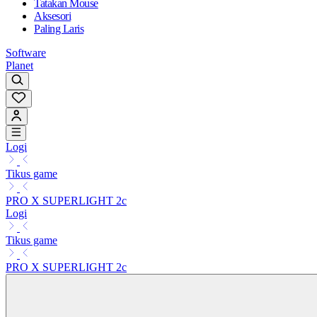
Tatakan Mouse
Aksesori
Paling Laris
Software
Planet
Logi
Tikus game
PRO X SUPERLIGHT 2c
Logi
Tikus game
PRO X SUPERLIGHT 2c