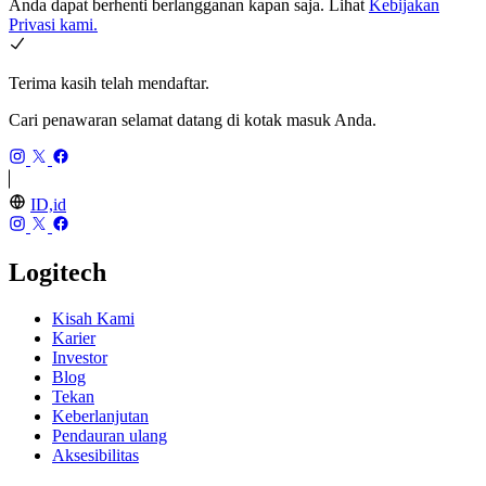
Anda dapat berhenti berlangganan kapan saja. Lihat
Kebijakan
Privasi kami.
Terima kasih telah mendaftar.
Cari penawaran selamat datang di kotak masuk Anda.
ID,id
Logitech
Kisah Kami
Karier
Investor
Blog
Tekan
Keberlanjutan
Pendauran ulang
Aksesibilitas