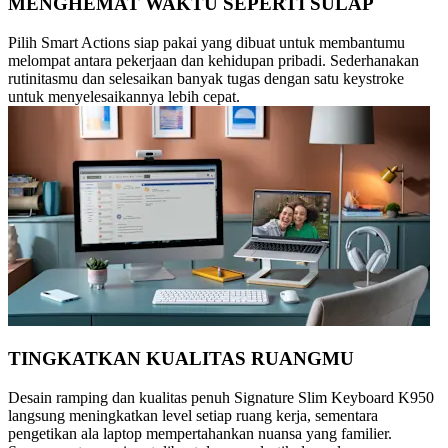
MENGHEMAT WAKTU SEPERTI SULAP
Pilih Smart Actions siap pakai yang dibuat untuk membantumu
melompat antara pekerjaan dan kehidupan pribadi. Sederhanakan
rutinitasmu dan selesaikan banyak tugas dengan satu keystroke
untuk menyelesaikannya lebih cepat.
TINGKATKAN KUALITAS RUANGMU
Desain ramping dan kualitas penuh Signature Slim Keyboard K950
langsung meningkatkan level setiap ruang kerja, sementara
pengetikan ala laptop mempertahankan nuansa yang familier.