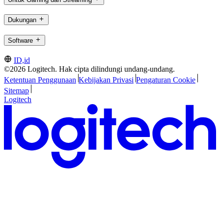
Dukungan
Software
ID,id
©2026 Logitech. Hak cipta dilindungi undang-undang.
Ketentuan Penggunaan
Kebijakan Privasi
Pengaturan Cookie
Sitemap
Logitech