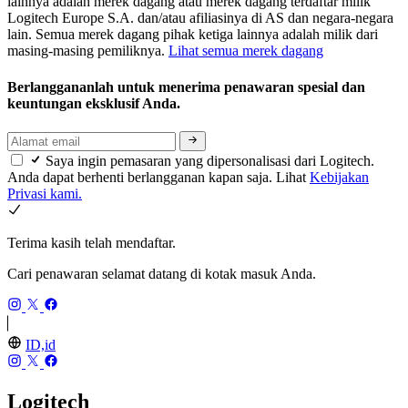
lainnya adalah merek dagang atau merek dagang terdaftar milik
Logitech Europe S.A. dan/atau afiliasinya di AS dan negara-negara
lain. Semua merek dagang pihak ketiga lainnya adalah milik dari
masing-masing pemiliknya.
Lihat semua merek dagang
Berlanggananlah untuk menerima penawaran spesial dan
keuntungan eksklusif Anda.
Saya ingin pemasaran yang dipersonalisasi dari Logitech.
Anda dapat berhenti berlangganan kapan saja. Lihat
Kebijakan
Privasi kami.
Terima kasih telah mendaftar.
Cari penawaran selamat datang di kotak masuk Anda.
ID,id
Logitech