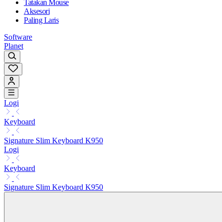
Tatakan Mouse
Aksesori
Paling Laris
Software
Planet
Logi
Keyboard
Signature Slim Keyboard K950
Logi
Keyboard
Signature Slim Keyboard K950