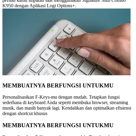
pernah kamu impikan saat menggunakan Signature Slim Combo
K950 dengan Aplikasi Logi Options+.
MEMBUATNYA BERFUNGSI UNTUKMU
Personalisasikan F-Keys-mu dengan mudah. Tetapkan fungsi
sederhana di keyboard Anda seperti membuka browser, streaming
musik, dan masih banyak lagi. Kendalikan dan optimalkan efisiensi
dengan shortcut khusus
MEMBUATNYA BERFUNGSI UNTUKMU