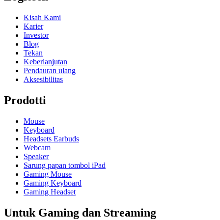
Kisah Kami
Karier
Investor
Blog
Tekan
Keberlanjutan
Pendauran ulang
Aksesibilitas
Prodotti
Mouse
Keyboard
Headsets Earbuds
Webcam
Speaker
Sarung papan tombol iPad
Gaming Mouse
Gaming Keyboard
Gaming Headset
Untuk Gaming dan Streaming