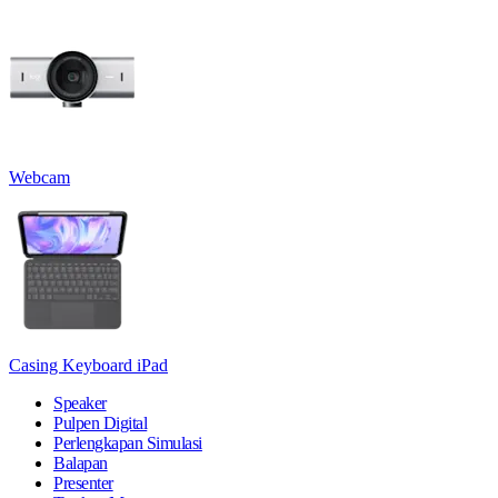
Webcam
Casing Keyboard iPad
Speaker
Pulpen Digital
Perlengkapan Simulasi
Balapan
Presenter