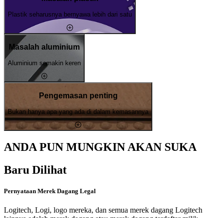
Plastik seharusnya bernyawa lebih dari satu
Masalah aluminium
Aluminium semakin keren
Pengemasan penting
Bukan hanya apa yang ada di dalam kemasannya
ANDA PUN MUNGKIN AKAN SUKA
Baru Dilihat
Pernyataan Merek Dagang Legal
Logitech, Logi, logo mereka, dan semua merek dagang Logitech