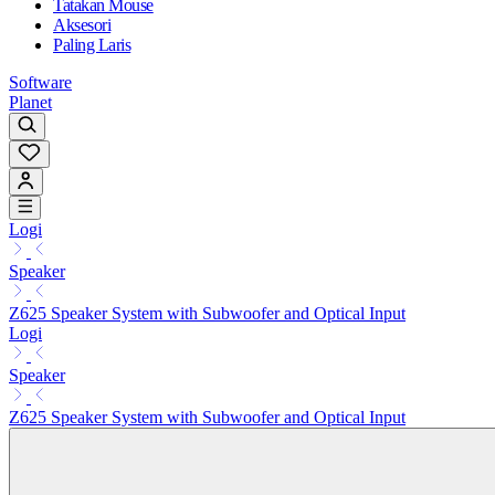
Tatakan Mouse
Aksesori
Paling Laris
Software
Planet
Logi
Speaker
Z625 Speaker System with Subwoofer and Optical Input
Logi
Speaker
Z625 Speaker System with Subwoofer and Optical Input