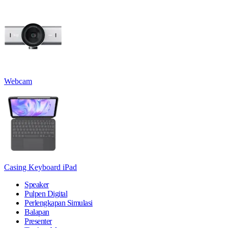
Webcam
Casing Keyboard iPad
Speaker
Pulpen Digital
Perlengkapan Simulasi
Balapan
Presenter