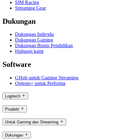
SIM Racing
Streaming Gear
Dukungan
Dukungan Individu
Dukungan Gaming
Dukungan Bisnis Pendidikan
Hubungi kami
Software
GHub untuk Gaming Streaming
Options+ untuk Performa
Logitech
Prodotti
Untuk Gaming dan Streaming
Dukungan