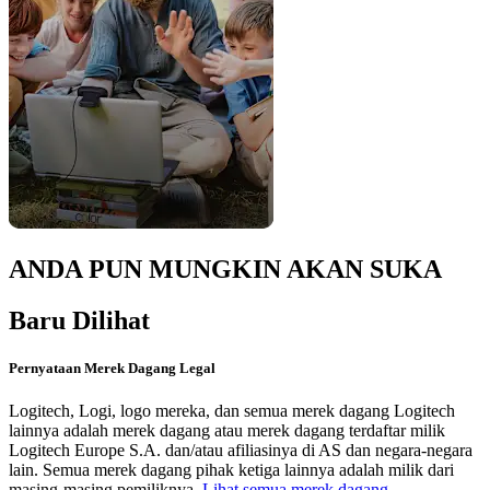
ANDA PUN MUNGKIN AKAN SUKA
Baru Dilihat
Pernyataan Merek Dagang Legal
Logitech, Logi, logo mereka, dan semua merek dagang Logitech
lainnya adalah merek dagang atau merek dagang terdaftar milik
Logitech Europe S.A. dan/atau afiliasinya di AS dan negara-negara
lain. Semua merek dagang pihak ketiga lainnya adalah milik dari
masing-masing pemiliknya.
Lihat semua merek dagang