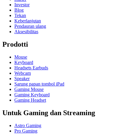
Investor
Blog
Tekan
Keberlanjutan
Pendauran ulang
Aksesibilitas
Prodotti
Mouse
Keyboard
Headsets Earbuds
Webcam
Speaker
Sarung papan tombol iPad
Gaming Mouse
Gaming Keyboard
Gaming Headset
Untuk Gaming dan Streaming
Astro Gaming
Pro Gaming