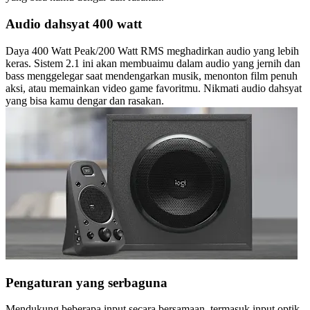
Audio dahsyat 400 watt
Daya 400 Watt Peak/200 Watt RMS meghadirkan audio yang lebih
keras. Sistem 2.1 ini akan membuaimu dalam audio yang jernih dan
bass menggelegar saat mendengarkan musik, menonton film penuh
aksi, atau memainkan video game favoritmu. Nikmati audio dahsyat
yang bisa kamu dengar dan rasakan.
Pengaturan yang serbaguna
Mendukung beberapa input secara bersamaan, termasuk input optik,