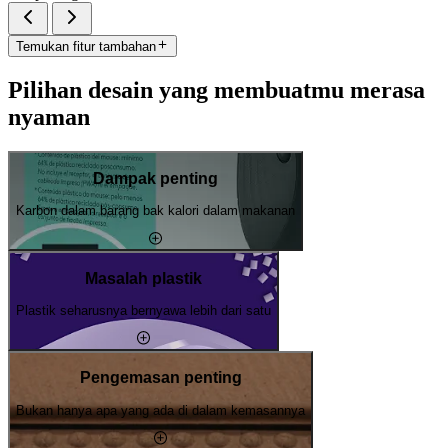
Temukan fitur tambahan
Pilihan desain yang membuatmu merasa
nyaman
Dampak penting
Karbon dalam barang bak kalori dalam makanan
Masalah plastik
Plastik seharusnya bernyawa lebih dari satu
Pengemasan penting
Bukan hanya apa yang ada di dalam kemasannya