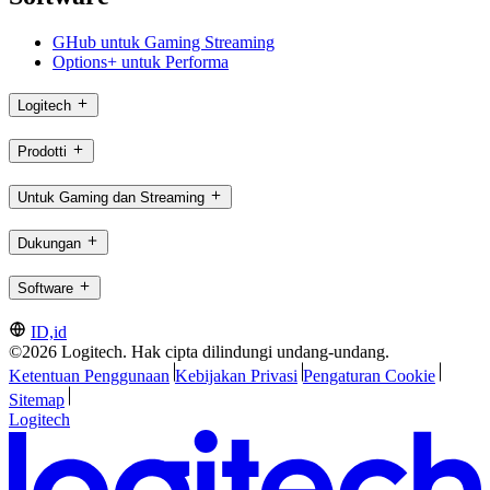
GHub untuk Gaming Streaming
Options+ untuk Performa
Logitech
Prodotti
Untuk Gaming dan Streaming
Dukungan
Software
ID,id
©2026 Logitech. Hak cipta dilindungi undang-undang.
Ketentuan Penggunaan
Kebijakan Privasi
Pengaturan Cookie
Sitemap
Logitech