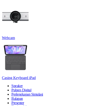
Webcam
Casing Keyboard iPad
Speaker
Pulpen Digital
Perlengkapan Simulasi
Balapan
Presenter