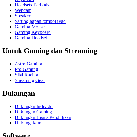
Headsets Earbuds
Webcam
Speaker
Sarung papan tombol iPad
Gaming Mouse
Gaming Keyboard
Gaming Headset
Untuk Gaming dan Streaming
Astro Gaming
Pro Gaming
SIM Racing
Streaming Gear
Dukungan
Dukungan Individu
Dukungan Gaming
Dukungan Bisnis Pendidikan
Hubungi kami
Software