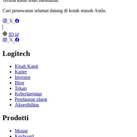
Terima kasih telah mendaftar.
Cari penawaran selamat datang di kotak masuk Anda.
ID,id
Logitech
Kisah Kami
Karier
Investor
Blog
Tekan
Keberlanjutan
Pendauran ulang
Aksesibilitas
Prodotti
Mouse
Keyboard