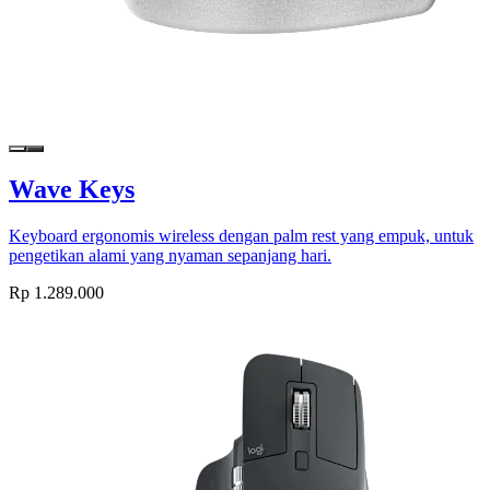
Wave Keys
Keyboard ergonomis wireless dengan palm rest yang empuk, untuk
pengetikan alami yang nyaman sepanjang hari.
Rp 1.289.000