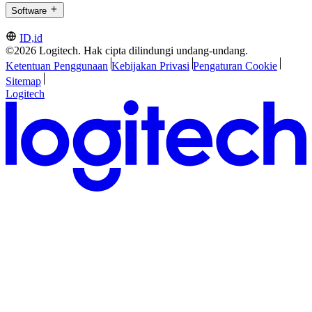
Software
ID,id
©2026 Logitech. Hak cipta dilindungi undang-undang.
Ketentuan Penggunaan
Kebijakan Privasi
Pengaturan Cookie
Sitemap
Logitech