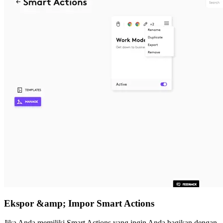
Ekspor &amp; Impor Smart Actions
Jika Anda memiliki Smart Actions yang ingin Anda bagikan dengan