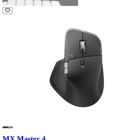
MX Master 4