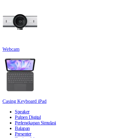
Webcam
Casing Keyboard iPad
Speaker
Pulpen Digital
Perlengkapan Simulasi
Balapan
Presenter