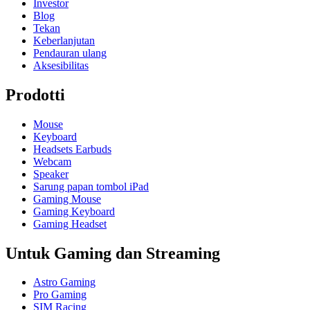
Investor
Blog
Tekan
Keberlanjutan
Pendauran ulang
Aksesibilitas
Prodotti
Mouse
Keyboard
Headsets Earbuds
Webcam
Speaker
Sarung papan tombol iPad
Gaming Mouse
Gaming Keyboard
Gaming Headset
Untuk Gaming dan Streaming
Astro Gaming
Pro Gaming
SIM Racing