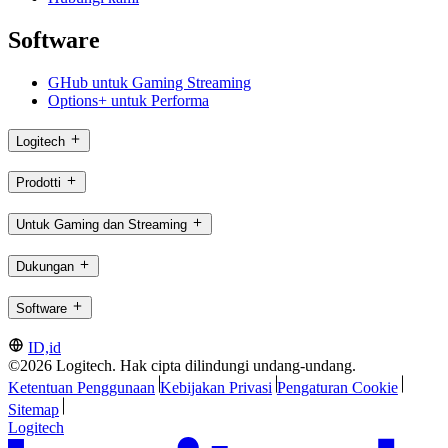
Software
GHub untuk Gaming Streaming
Options+ untuk Performa
Logitech
Prodotti
Untuk Gaming dan Streaming
Dukungan
Software
ID,id
©2026 Logitech. Hak cipta dilindungi undang-undang.
Ketentuan Penggunaan
Kebijakan Privasi
Pengaturan Cookie
Sitemap
Logitech