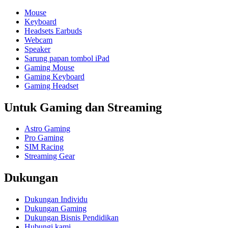
Mouse
Keyboard
Headsets Earbuds
Webcam
Speaker
Sarung papan tombol iPad
Gaming Mouse
Gaming Keyboard
Gaming Headset
Untuk Gaming dan Streaming
Astro Gaming
Pro Gaming
SIM Racing
Streaming Gear
Dukungan
Dukungan Individu
Dukungan Gaming
Dukungan Bisnis Pendidikan
Hubungi kami