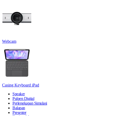
Webcam
Casing Keyboard iPad
Speaker
Pulpen Digital
Perlengkapan Simulasi
Balapan
Presenter