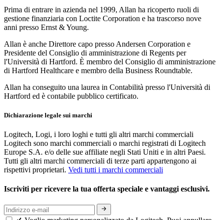
Prima di entrare in azienda nel 1999, Allan ha ricoperto ruoli di
gestione finanziaria con Loctite Corporation e ha trascorso nove
anni presso Ernst & Young.
Allan è anche Direttore capo presso Andersen Corporation e
Presidente del Consiglio di amministrazione di Regents per
l'Università di Hartford. È membro del Consiglio di amministrazione
di Hartford Healthcare e membro della Business Roundtable.
Allan ha conseguito una laurea in Contabilità presso l'Università di
Hartford ed è contabile pubblico certificato.
Dichiarazione legale sui marchi
Logitech, Logi, i loro loghi e tutti gli altri marchi commerciali
Logitech sono marchi commerciali o marchi registrati di Logitech
Europe S.A. e/o delle sue affiliate negli Stati Uniti e in altri Paesi.
Tutti gli altri marchi commerciali di terze parti appartengono ai
rispettivi proprietari.
Vedi tutti i marchi commerciali
Iscriviti per ricevere la tua offerta speciale e vantaggi esclusivi.