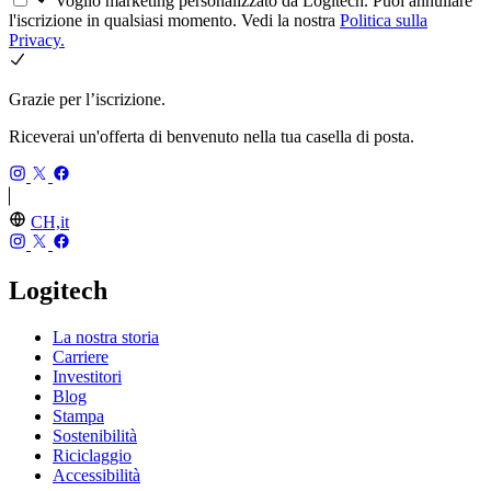
Voglio marketing personalizzato da Logitech. Puoi annullare
l'iscrizione in qualsiasi momento. Vedi la nostra
Politica sulla
Privacy.
Grazie per l’iscrizione.
Riceverai un'offerta di benvenuto nella tua casella di posta.
CH,it
Logitech
La nostra storia
Carriere
Investitori
Blog
Stampa
Sostenibilità
Riciclaggio
Accessibilità