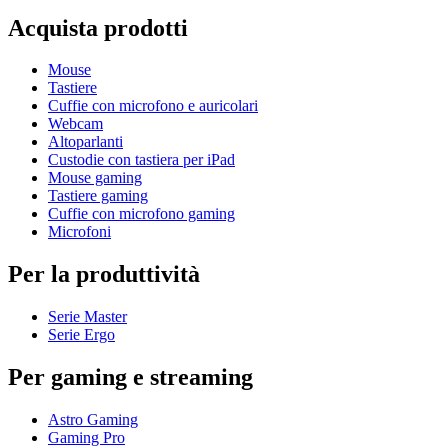
Acquista prodotti
Mouse
Tastiere
Cuffie con microfono e auricolari
Webcam
Altoparlanti
Custodie con tastiera per iPad
Mouse gaming
Tastiere gaming
Cuffie con microfono gaming
Microfoni
Per la produttività
Serie Master
Serie Ergo
Per gaming e streaming
Astro Gaming
Gaming Pro