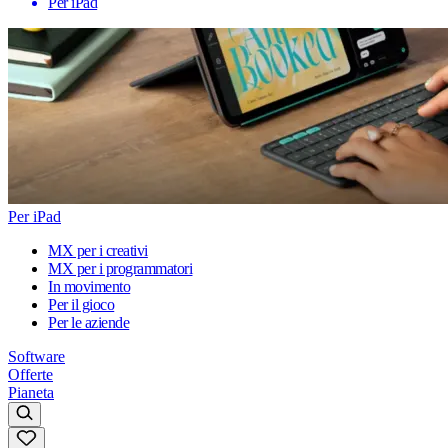
Per iPad
Per iPad
MX per i creativi
MX per i programmatori
In movimento
Per il gioco
Per le aziende
Software
Offerte
Pianeta