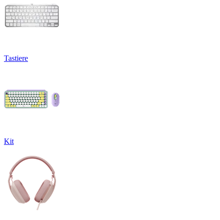
Tastiere
Kit