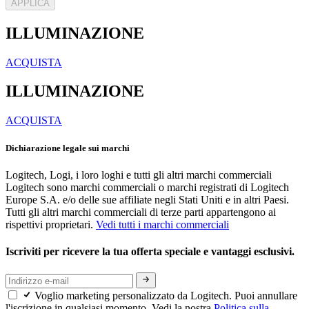
APPLICA
ILLUMINAZIONE
ACQUISTA
ILLUMINAZIONE
ACQUISTA
Dichiarazione legale sui marchi
Logitech, Logi, i loro loghi e tutti gli altri marchi commerciali
Logitech sono marchi commerciali o marchi registrati di Logitech
Europe S.A. e/o delle sue affiliate negli Stati Uniti e in altri Paesi.
Tutti gli altri marchi commerciali di terze parti appartengono ai
rispettivi proprietari.
Vedi tutti i marchi commerciali
Iscriviti per ricevere la tua offerta speciale e vantaggi esclusivi.
Voglio marketing personalizzato da Logitech. Puoi annullare
l'iscrizione in qualsiasi momento. Vedi la nostra
Politica sulla