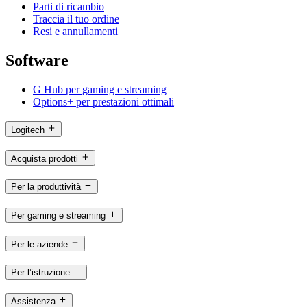
Parti di ricambio
Traccia il tuo ordine
Resi e annullamenti
Software
G Hub per gaming e streaming
Options+ per prestazioni ottimali
Logitech
Acquista prodotti
Per la produttività
Per gaming e streaming
Per le aziende
Per l’istruzione
Assistenza