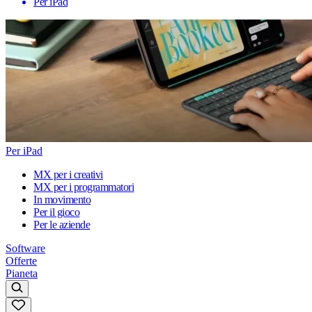
Per iPad
Per iPad
MX per i creativi
MX per i programmatori
In movimento
Per il gioco
Per le aziende
Software
Offerte
Pianeta