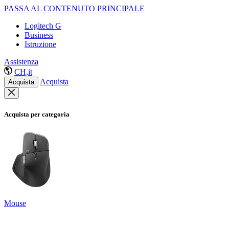
PASSA AL CONTENUTO PRINCIPALE
Logitech G
Business
Istruzione
Assistenza
CH,it
Acquista
Acquista
Acquista per categoria
Mouse