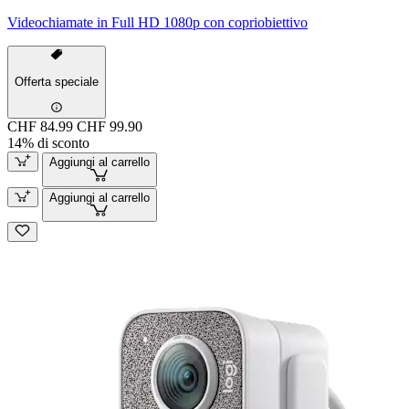
Videochiamate in Full HD 1080p con copriobiettivo
Offerta speciale
CHF 84.99
CHF 99.90
14% di sconto
Aggiungi al carrello
Aggiungi al carrello