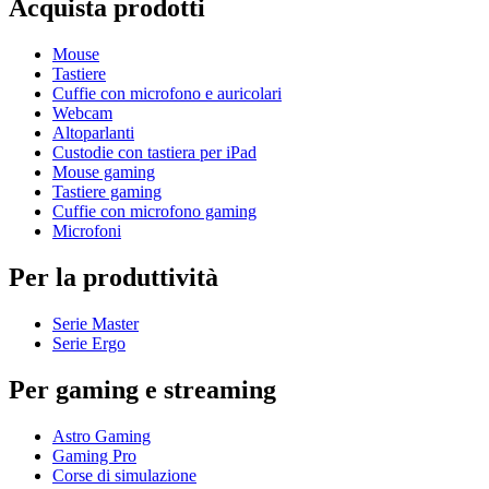
Acquista prodotti
Mouse
Tastiere
Cuffie con microfono e auricolari
Webcam
Altoparlanti
Custodie con tastiera per iPad
Mouse gaming
Tastiere gaming
Cuffie con microfono gaming
Microfoni
Per la produttività
Serie Master
Serie Ergo
Per gaming e streaming
Astro Gaming
Gaming Pro
Corse di simulazione