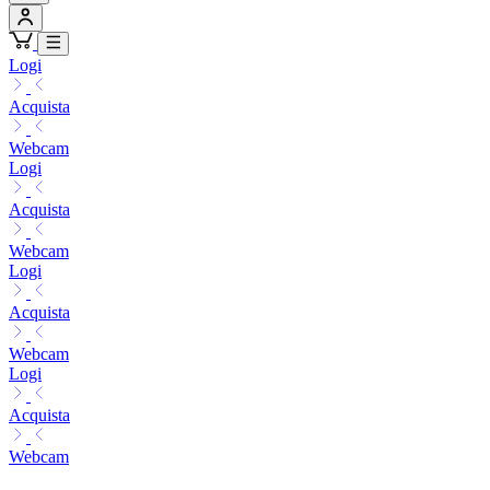
Logi
Acquista
Webcam
Logi
Acquista
Webcam
Logi
Acquista
Webcam
Logi
Acquista
Webcam