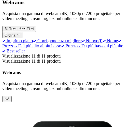
Webcams
Acquista una gamma di webcam 4K, 1080p o 720p progettate per
video meeting, streaming, lezioni online e altro ancora.
Tutti i filtri
Filtri
Ordina
In primo piano
Corrispondenza migliore
Nuovo(i)
Nome
Prezzo - Dal più alto al più basso
Prezzo - Da più basso al più alto
Best seller
Visualizzazione 11 di 11 prodotti
Visualizzazione 11 di 11 prodotti
Webcams
Acquista una gamma di webcam 4K, 1080p o 720p progettate per
video meeting, streaming, lezioni online e altro ancora.