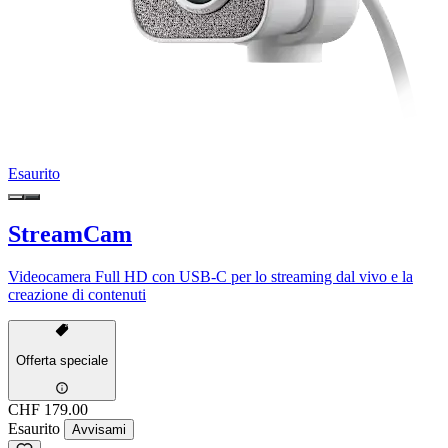
Esaurito
StreamCam
Videocamera Full HD con USB-C per lo streaming dal vivo e la
creazione di contenuti
Offerta speciale
CHF 179.00
Esaurito
Avvisami