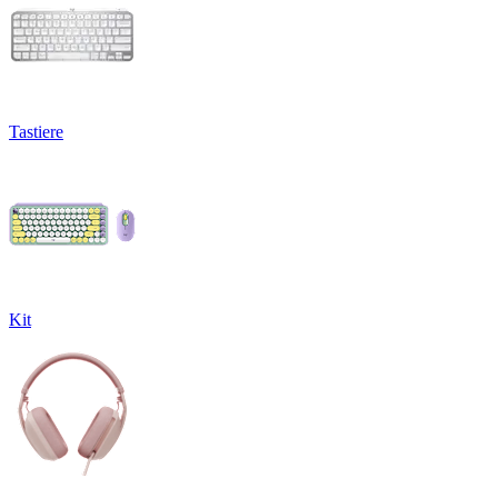
Tastiere
Kit