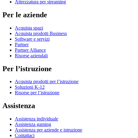
Attrezzatura per streaming
Per le aziende
Acquista spazi
Acquista prodotti Business
Software e servizi
Partner
Partner Alliance
Risorse aziendali
Per l’istruzione
Acquista prodotti per l’istruzione
Soluzioni K-12
Risorse per l’istruzione
Assistenza
Assistenza individuale
Assistenza gaming
Assistenza per aziende e istruzione
Contattaci