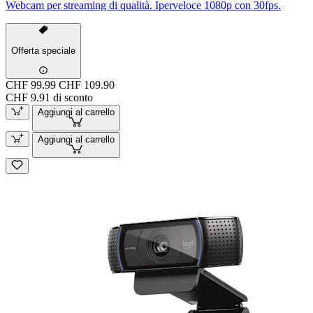
Webcam per streaming di qualità. Iperveloce 1080p con 30fps.
Offerta speciale
CHF 99.99
CHF 109.90
CHF 9.91 di sconto
Aggiungi al carrello
Aggiungi al carrello