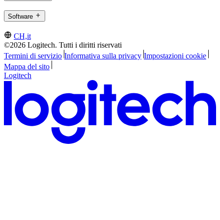
Software
CH,it
©2026 Logitech. Tutti i diritti riservati
Termini di servizio
Informativa sulla privacy
Impostazioni cookie
Mappa del sito
Logitech