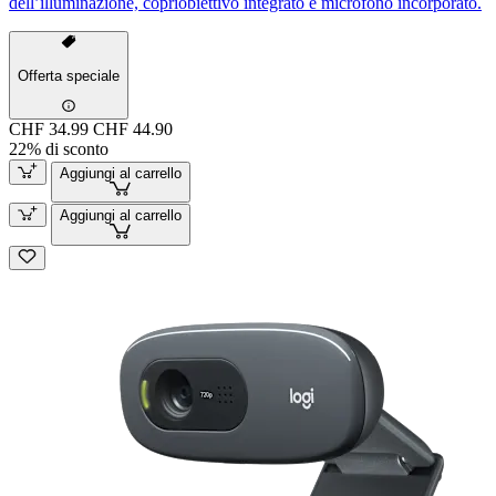
dell’illuminazione, copriobiettivo integrato e microfono incorporato.
Offerta speciale
CHF 34.99
CHF 44.90
22% di sconto
Aggiungi al carrello
Aggiungi al carrello