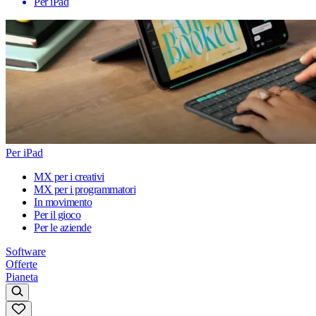
Per iPad
Per iPad
MX per i creativi
MX per i programmatori
In movimento
Per il gioco
Per le aziende
Software
Offerte
Pianeta