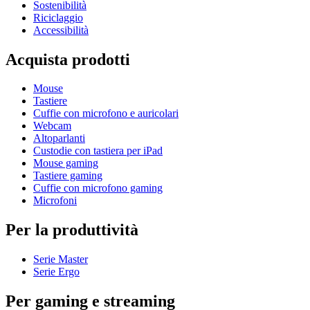
Sostenibilità
Riciclaggio
Accessibilità
Acquista prodotti
Mouse
Tastiere
Cuffie con microfono e auricolari
Webcam
Altoparlanti
Custodie con tastiera per iPad
Mouse gaming
Tastiere gaming
Cuffie con microfono gaming
Microfoni
Per la produttività
Serie Master
Serie Ergo
Per gaming e streaming