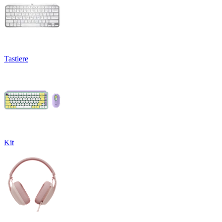
Tastiere
Kit