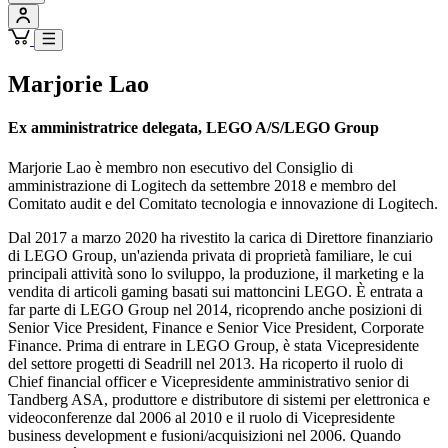
Marjorie Lao
Ex amministratrice delegata, LEGO A/S/LEGO Group
Marjorie Lao è membro non esecutivo del Consiglio di
amministrazione di Logitech da settembre 2018 e membro del
Comitato audit e del Comitato tecnologia e innovazione di Logitech.
Dal 2017 a marzo 2020 ha rivestito la carica di Direttore finanziario
di LEGO Group, un'azienda privata di proprietà familiare, le cui
principali attività sono lo sviluppo, la produzione, il marketing e la
vendita di articoli gaming basati sui mattoncini LEGO. È entrata a
far parte di LEGO Group nel 2014, ricoprendo anche posizioni di
Senior Vice President, Finance e Senior Vice President, Corporate
Finance. Prima di entrare in LEGO Group, è stata Vicepresidente
del settore progetti di Seadrill nel 2013. Ha ricoperto il ruolo di
Chief financial officer e Vicepresidente amministrativo senior di
Tandberg ASA, produttore e distributore di sistemi per elettronica e
videoconferenze dal 2006 al 2010 e il ruolo di Vicepresidente
business development e fusioni/acquisizioni nel 2006. Quando