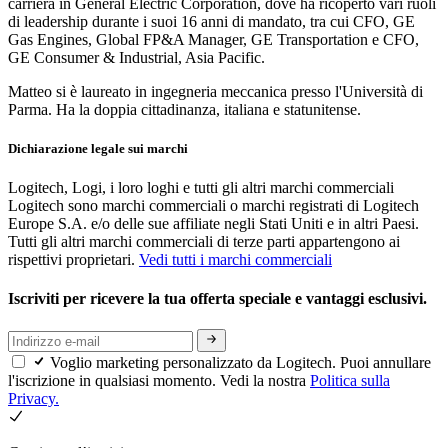
carriera in General Electric Corporation, dove ha ricoperto vari ruoli
di leadership durante i suoi 16 anni di mandato, tra cui CFO, GE
Gas Engines, Global FP&A Manager, GE Transportation e CFO,
GE Consumer & Industrial, Asia Pacific.
Matteo si è laureato in ingegneria meccanica presso l'Università di
Parma. Ha la doppia cittadinanza, italiana e statunitense.
Dichiarazione legale sui marchi
Logitech, Logi, i loro loghi e tutti gli altri marchi commerciali
Logitech sono marchi commerciali o marchi registrati di Logitech
Europe S.A. e/o delle sue affiliate negli Stati Uniti e in altri Paesi.
Tutti gli altri marchi commerciali di terze parti appartengono ai
rispettivi proprietari.
Vedi tutti i marchi commerciali
Iscriviti per ricevere la tua offerta speciale e vantaggi esclusivi.
Voglio marketing personalizzato da Logitech. Puoi annullare
l'iscrizione in qualsiasi momento. Vedi la nostra
Politica sulla
Privacy.