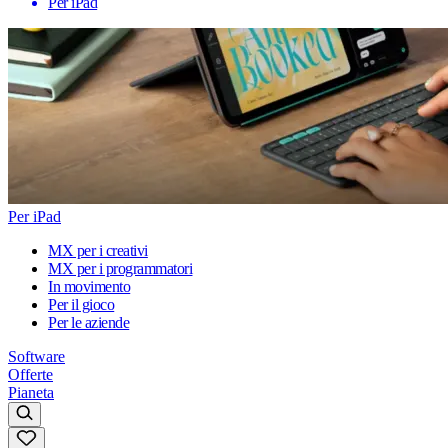
Per iPad
Per iPad
MX per i creativi
MX per i programmatori
In movimento
Per il gioco
Per le aziende
Software
Offerte
Pianeta