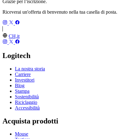
Grazie per l’iscrizione.
Riceverai un'offerta di benvenuto nella tua casella di posta.
CH,it
Logitech
La nostra storia
Carriere
Investitori
Blog
Stampa
Sostenibilità
Riciclaggio
Accessibilità
Acquista prodotti
Mouse