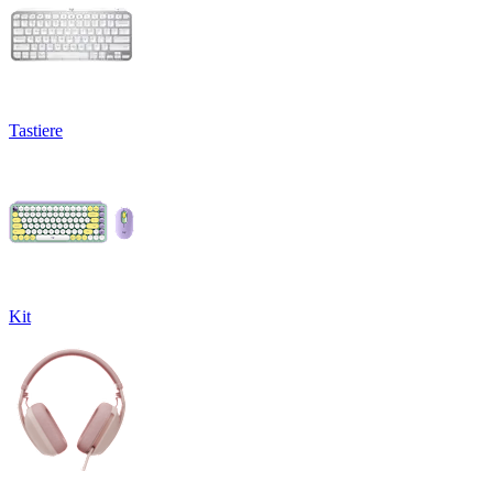
Tastiere
Kit