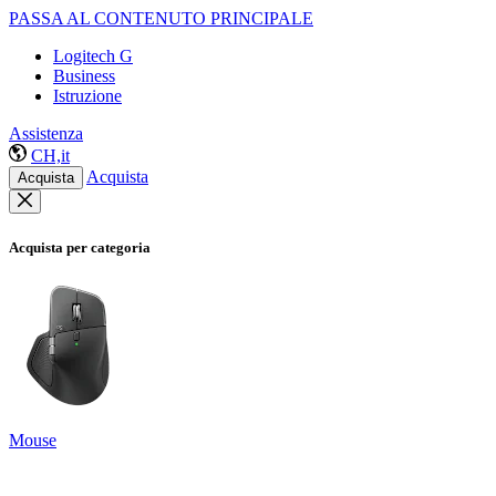
PASSA AL CONTENUTO PRINCIPALE
Logitech G
Business
Istruzione
Assistenza
CH,it
Acquista
Acquista
Acquista per categoria
Mouse