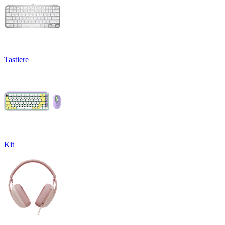
Tastiere
Kit