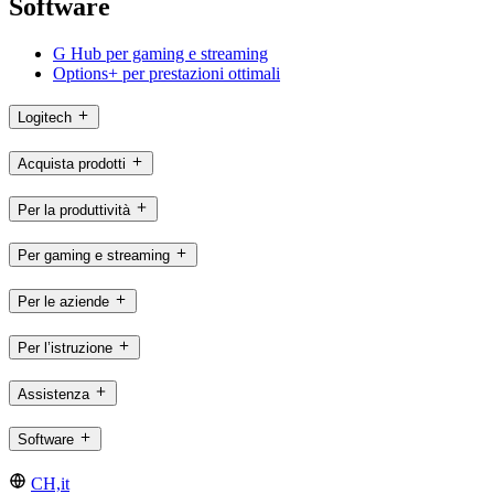
Software
G Hub per gaming e streaming
Options+ per prestazioni ottimali
Logitech
Acquista prodotti
Per la produttività
Per gaming e streaming
Per le aziende
Per l’istruzione
Assistenza
Software
CH,it