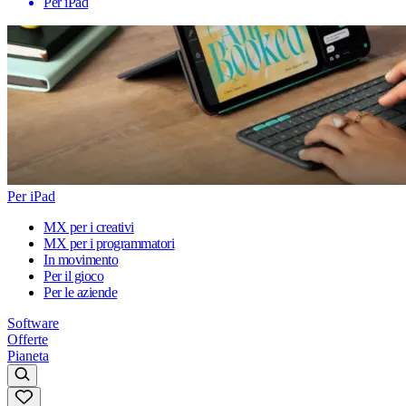
Per iPad
Per iPad
MX per i creativi
MX per i programmatori
In movimento
Per il gioco
Per le aziende
Software
Offerte
Pianeta