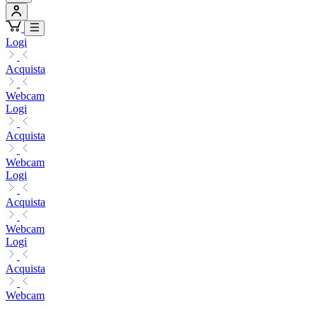
Logi
Acquista
Webcam
Logi
Acquista
Webcam
Logi
Acquista
Webcam
Logi
Acquista
Webcam