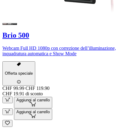
Brio 500
Webcam Full HD 1080p con correzione dell’illuminazione,
inquadratura automatica e Show Mode
Offerta speciale
CHF 99.99
CHF 119.90
CHF 19.91 di sconto
Aggiungi al carrello
Aggiungi al carrello