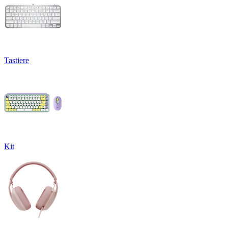
Tastiere
Kit