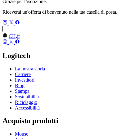
Grazie per l’iscrizione.
Riceverai un'offerta di benvenuto nella tua casella di posta.
CH,it
Logitech
La nostra storia
Carriere
Investitori
Blog
Stampa
Sostenibilità
Riciclaggio
Accessibilità
Acquista prodotti
Mouse