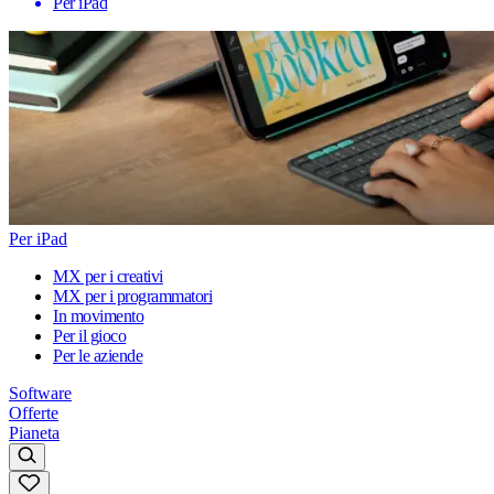
Per iPad
Per iPad
MX per i creativi
MX per i programmatori
In movimento
Per il gioco
Per le aziende
Software
Offerte
Pianeta