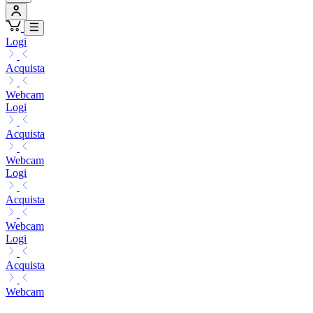
Logi
Acquista
Webcam
Logi
Acquista
Webcam
Logi
Acquista
Webcam
Logi
Acquista
Webcam