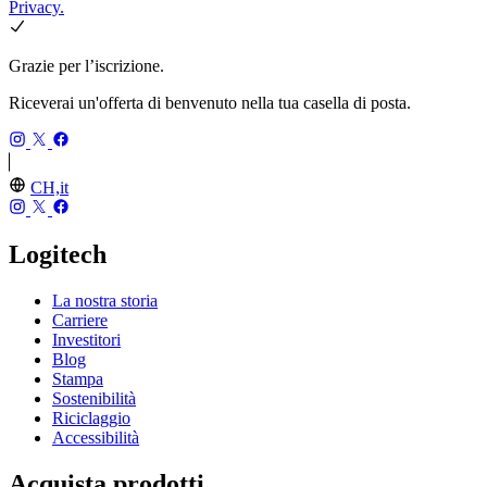
Privacy.
Grazie per l’iscrizione.
Riceverai un'offerta di benvenuto nella tua casella di posta.
CH,it
Logitech
La nostra storia
Carriere
Investitori
Blog
Stampa
Sostenibilità
Riciclaggio
Accessibilità
Acquista prodotti