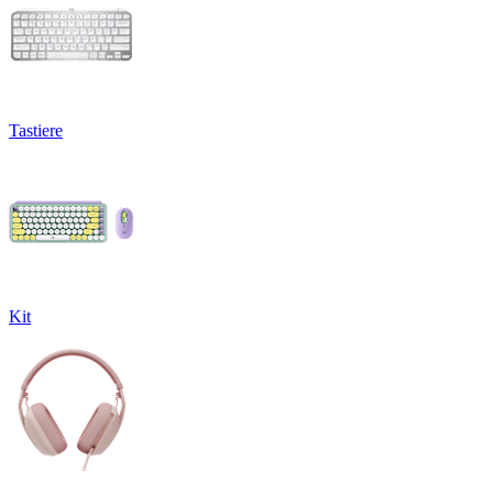
Tastiere
Kit