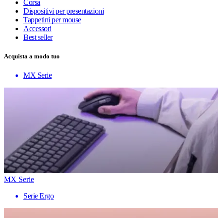
Corsa
Dispositivi per presentazioni
Tappetini per mouse
Accessori
Best seller
Acquista a modo tuo
MX Serie
MX Serie
Serie Ergo