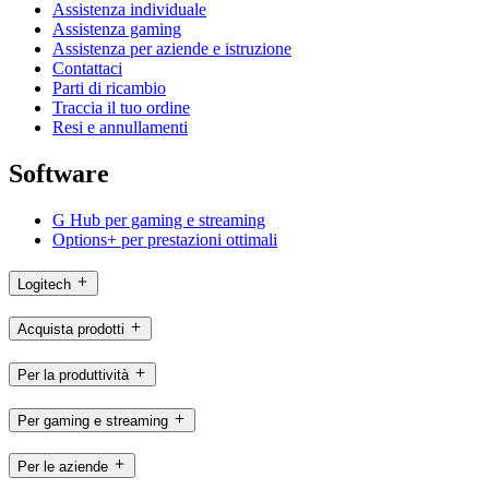
Assistenza individuale
Assistenza gaming
Assistenza per aziende e istruzione
Contattaci
Parti di ricambio
Traccia il tuo ordine
Resi e annullamenti
Software
G Hub per gaming e streaming
Options+ per prestazioni ottimali
Logitech
Acquista prodotti
Per la produttività
Per gaming e streaming
Per le aziende