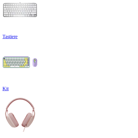
Tastiere
Kit