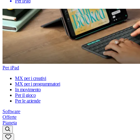
Per iPad
Per iPad
MX per i creativi
MX per i programmatori
In movimento
Per il gioco
Per le aziende
Software
Offerte
Pianeta