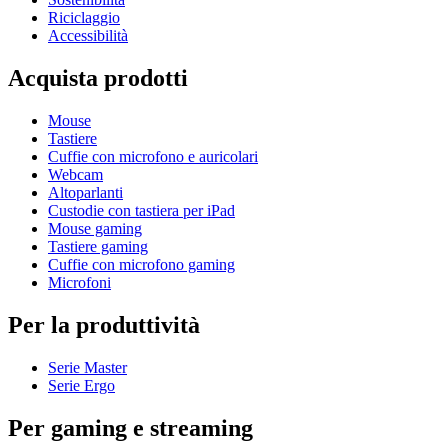
Riciclaggio
Accessibilità
Acquista prodotti
Mouse
Tastiere
Cuffie con microfono e auricolari
Webcam
Altoparlanti
Custodie con tastiera per iPad
Mouse gaming
Tastiere gaming
Cuffie con microfono gaming
Microfoni
Per la produttività
Serie Master
Serie Ergo
Per gaming e streaming