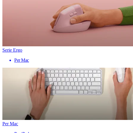
Serie Ergo
Per Mac
Per Mac