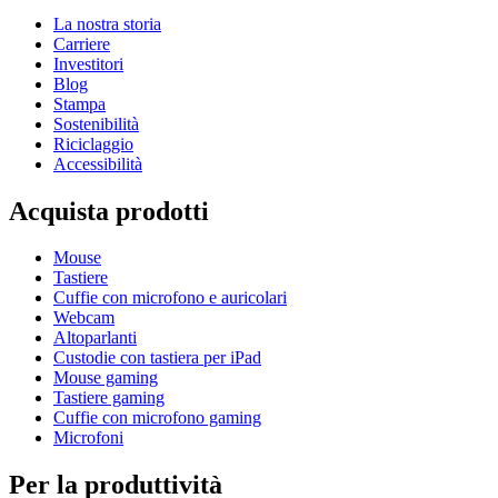
La nostra storia
Carriere
Investitori
Blog
Stampa
Sostenibilità
Riciclaggio
Accessibilità
Acquista prodotti
Mouse
Tastiere
Cuffie con microfono e auricolari
Webcam
Altoparlanti
Custodie con tastiera per iPad
Mouse gaming
Tastiere gaming
Cuffie con microfono gaming
Microfoni
Per la produttività