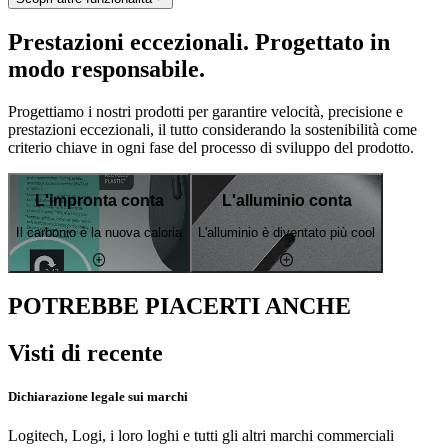
Prestazioni eccezionali. Progettato in
modo responsabile.
Progettiamo i nostri prodotti per garantire velocità, precisione e
prestazioni eccezionali, il tutto considerando la sostenibilità come
criterio chiave in ogni fase del processo di sviluppo del prodotto.
L'impronta conta
L'alluminio conta
Il carbonio è la nuova caloria
L'alluminio è diventato più cool
POTREBBE PIACERTI ANCHE
Visti di recente
Dichiarazione legale sui marchi
Logitech, Logi, i loro loghi e tutti gli altri marchi commerciali