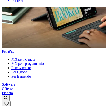
Per iPad
Per iPad
MX per i creativi
MX per i programmatori
In movimento
Per il gioco
Per le aziende
Software
Offerte
Pianeta