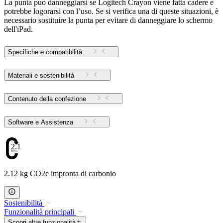
La punta può danneggiarsi se Logitech Crayon viene fatta cadere e
potrebbe logorarsi con l’uso. Se si verifica una di queste situazioni, è
necessario sostituire la punta per evitare di danneggiare lo schermo
dell'iPad.
Specifiche e compatibilità
Materiali e sostenibilità
Contenuto della confezione
Software e Assistenza
2.12
2.12 kg CO2e impronta di carbonio
Sostenibilità
Funzionalità principali
Scopri altre funzionalità