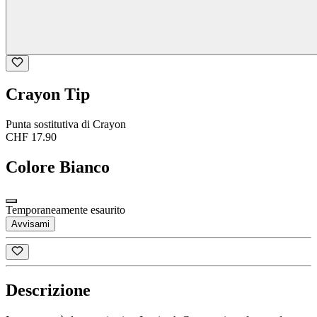
Crayon Tip
Punta sostitutiva di Crayon
CHF 17.90
Colore
Bianco
Temporaneamente esaurito
Avvisami
Descrizione