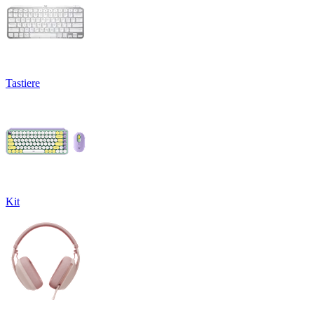
Tastiere
Kit