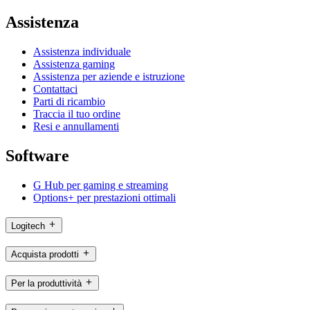
Assistenza
Assistenza individuale
Assistenza gaming
Assistenza per aziende e istruzione
Contattaci
Parti di ricambio
Traccia il tuo ordine
Resi e annullamenti
Software
G Hub per gaming e streaming
Options+ per prestazioni ottimali
Logitech
Acquista prodotti
Per la produttività