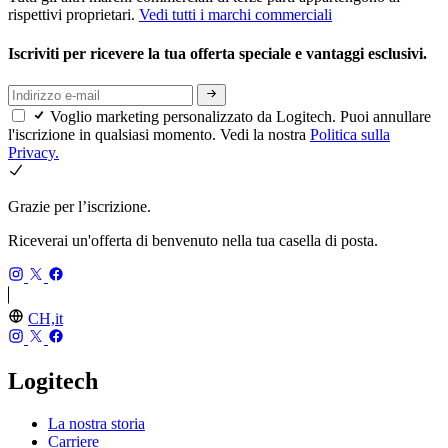
rispettivi proprietari.
Vedi tutti i marchi commerciali
Iscriviti per ricevere la tua offerta speciale e vantaggi esclusivi.
Voglio marketing personalizzato da Logitech. Puoi annullare
l'iscrizione in qualsiasi momento. Vedi la nostra
Politica sulla
Privacy.
Grazie per l’iscrizione.
Riceverai un'offerta di benvenuto nella tua casella di posta.
CH,it
Logitech
La nostra storia
Carriere