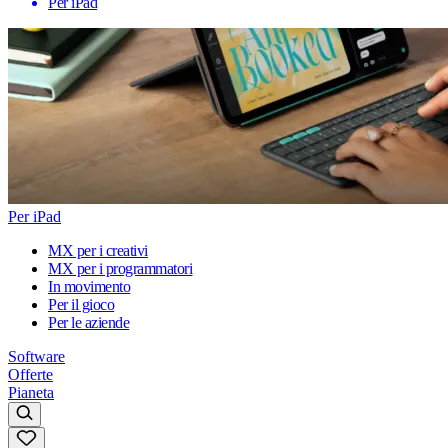
Per iPad
Per iPad
MX per i creativi
MX per i programmatori
In movimento
Per il gioco
Per le aziende
Software
Offerte
Pianeta