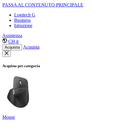
PASSA AL CONTENUTO PRINCIPALE
Logitech G
Business
Istruzione
Assistenza
CH,it
Acquista
Acquista
Acquista per categoria
Mouse