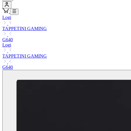
Logi
TAPPETINI GAMING
G640
Logi
TAPPETINI GAMING
G640