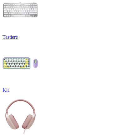
Tastiere
Kit