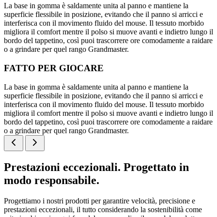
La base in gomma è saldamente unita al panno e mantiene la
superficie flessibile in posizione, evitando che il panno si arricci e
interferisca con il movimento fluido del mouse. Il tessuto morbido
migliora il comfort mentre il polso si muove avanti e indietro lungo il
bordo del tappetino, così puoi trascorrere ore comodamente a raidare
o a grindare per quel rango Grandmaster.
FATTO PER GIOCARE
La base in gomma è saldamente unita al panno e mantiene la
superficie flessibile in posizione, evitando che il panno si arricci e
interferisca con il movimento fluido del mouse. Il tessuto morbido
migliora il comfort mentre il polso si muove avanti e indietro lungo il
bordo del tappetino, così puoi trascorrere ore comodamente a raidare
o a grindare per quel rango Grandmaster.
Prestazioni eccezionali. Progettato in
modo responsabile.
Progettiamo i nostri prodotti per garantire velocità, precisione e
prestazioni eccezionali, il tutto considerando la sostenibilità come