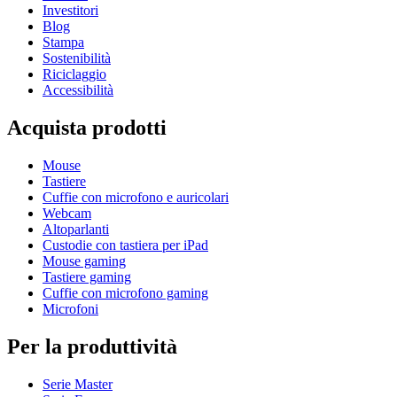
Investitori
Blog
Stampa
Sostenibilità
Riciclaggio
Accessibilità
Acquista prodotti
Mouse
Tastiere
Cuffie con microfono e auricolari
Webcam
Altoparlanti
Custodie con tastiera per iPad
Mouse gaming
Tastiere gaming
Cuffie con microfono gaming
Microfoni
Per la produttività
Serie Master