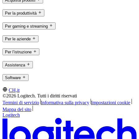
Acquista prodotti
Per la produttività
Per gaming e streaming
Per le aziende
Per l’istruzione
Assistenza
Software
CH,it
©2026 Logitech. Tutti i diritti riservati
Termini di servizio
Informativa sulla privacy
Impostazioni cookie
Mappa del sito
Logitech