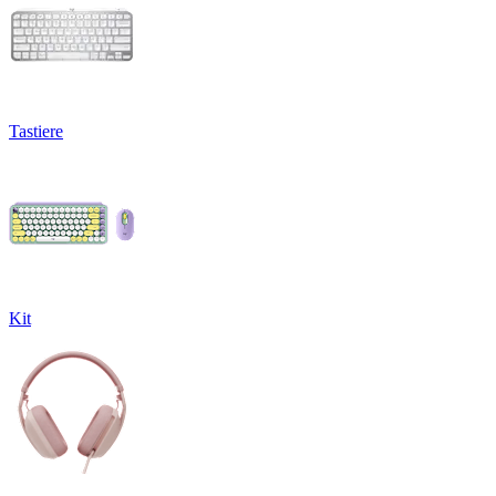
Tastiere
Kit