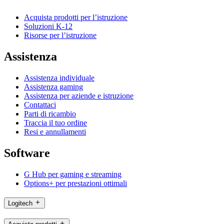
Acquista prodotti per l’istruzione
Soluzioni K-12
Risorse per l’istruzione
Assistenza
Assistenza individuale
Assistenza gaming
Assistenza per aziende e istruzione
Contattaci
Parti di ricambio
Traccia il tuo ordine
Resi e annullamenti
Software
G Hub per gaming e streaming
Options+ per prestazioni ottimali
Logitech