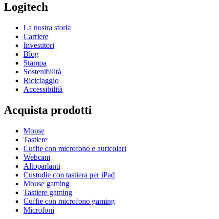
Logitech
La nostra storia
Carriere
Investitori
Blog
Stampa
Sostenibilità
Riciclaggio
Accessibilità
Acquista prodotti
Mouse
Tastiere
Cuffie con microfono e auricolari
Webcam
Altoparlanti
Custodie con tastiera per iPad
Mouse gaming
Tastiere gaming
Cuffie con microfono gaming
Microfoni