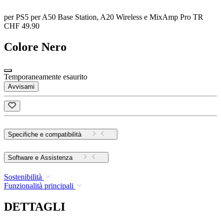
per PS5 per A50 Base Station, A20 Wireless e MixAmp Pro TR
CHF 49.90
Colore
Nero
Temporaneamente esaurito
Avvisami
Specifiche e compatibilità
Software e Assistenza
Sostenibilità
Funzionalità principali
DETTAGLI