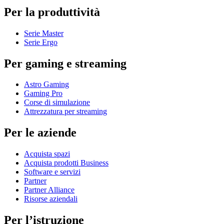
Per la produttività
Serie Master
Serie Ergo
Per gaming e streaming
Astro Gaming
Gaming Pro
Corse di simulazione
Attrezzatura per streaming
Per le aziende
Acquista spazi
Acquista prodotti Business
Software e servizi
Partner
Partner Alliance
Risorse aziendali
Per l’istruzione