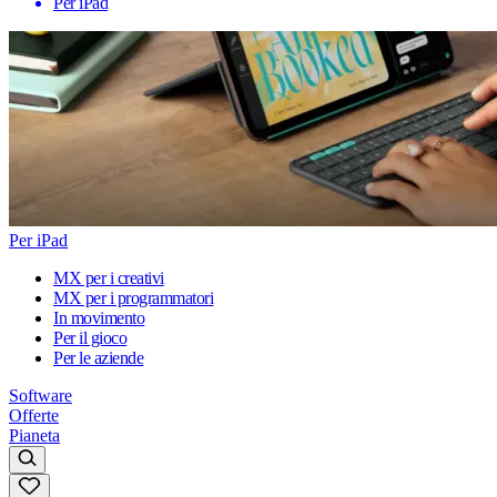
Per iPad
Per iPad
MX per i creativi
MX per i programmatori
In movimento
Per il gioco
Per le aziende
Software
Offerte
Pianeta