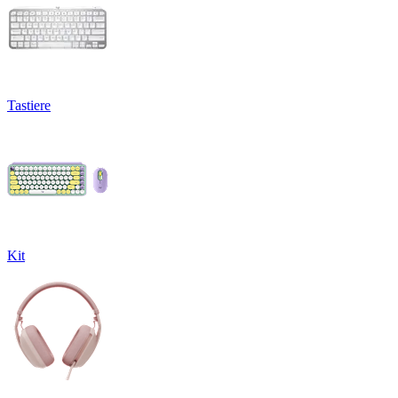
Tastiere
Kit