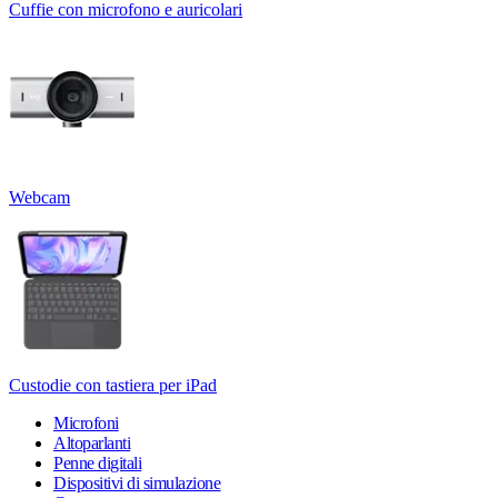
Cuffie con microfono e auricolari
Webcam
Custodie con tastiera per iPad
Microfoni
Altoparlanti
Penne digitali
Dispositivi di simulazione