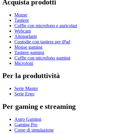
Acquista prodotti
Mouse
Tastiere
Cuffie con microfono e auricolari
Webcam
Altoparlanti
Custodie con tastiera per iPad
Mouse gaming
Tastiere gaming
Cuffie con microfono gaming
Microfoni
Per la produttività
Serie Master
Serie Ergo
Per gaming e streaming
Astro Gaming
Gaming Pro
Corse di simulazione