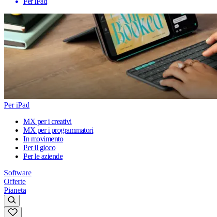
Per iPad
Per iPad
MX per i creativi
MX per i programmatori
In movimento
Per il gioco
Per le aziende
Software
Offerte
Pianeta