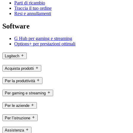
Parti di ricambio
Traccia il tuo ordine
Resi e annullamenti
Software
G Hub per gaming e streaming
Options+ per prestazioni ottimali
Logitech
Acquista prodotti
Per la produttività
Per gaming e streaming
Per le aziende
Per l’istruzione
Assistenza