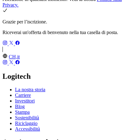
Privacy.
Grazie per l’iscrizione.
Riceverai un'offerta di benvenuto nella tua casella di posta.
CH,it
Logitech
La nostra storia
Carriere
Investitori
Blog
Stampa
Sostenibilità
Riciclaggio
Accessibilità