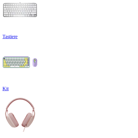
Tastiere
Kit