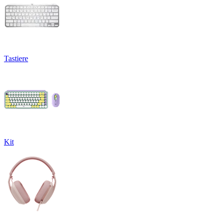
Tastiere
Kit