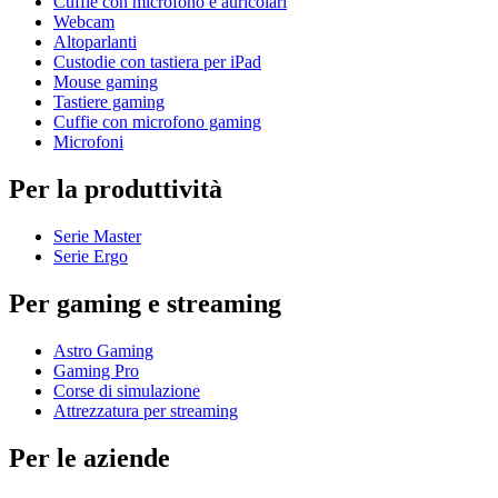
Cuffie con microfono e auricolari
Webcam
Altoparlanti
Custodie con tastiera per iPad
Mouse gaming
Tastiere gaming
Cuffie con microfono gaming
Microfoni
Per la produttività
Serie Master
Serie Ergo
Per gaming e streaming
Astro Gaming
Gaming Pro
Corse di simulazione
Attrezzatura per streaming
Per le aziende