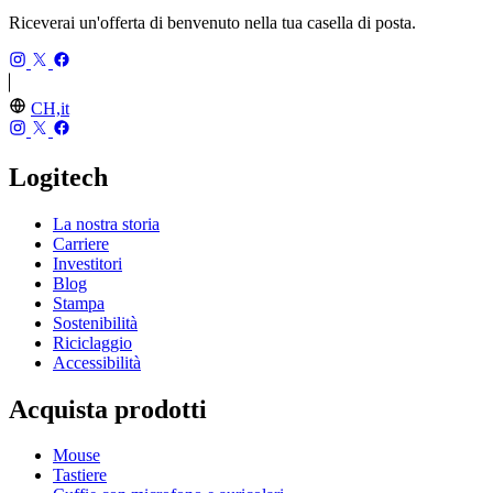
Riceverai un'offerta di benvenuto nella tua casella di posta.
CH,it
Logitech
La nostra storia
Carriere
Investitori
Blog
Stampa
Sostenibilità
Riciclaggio
Accessibilità
Acquista prodotti
Mouse
Tastiere