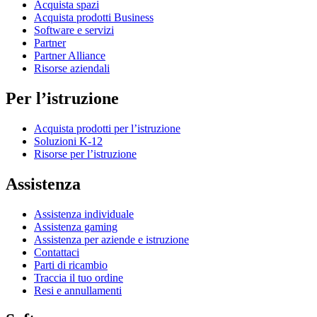
Acquista spazi
Acquista prodotti Business
Software e servizi
Partner
Partner Alliance
Risorse aziendali
Per l’istruzione
Acquista prodotti per l’istruzione
Soluzioni K-12
Risorse per l’istruzione
Assistenza
Assistenza individuale
Assistenza gaming
Assistenza per aziende e istruzione
Contattaci
Parti di ricambio
Traccia il tuo ordine
Resi e annullamenti