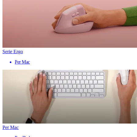
Serie Ergo
Per Mac
Per Mac