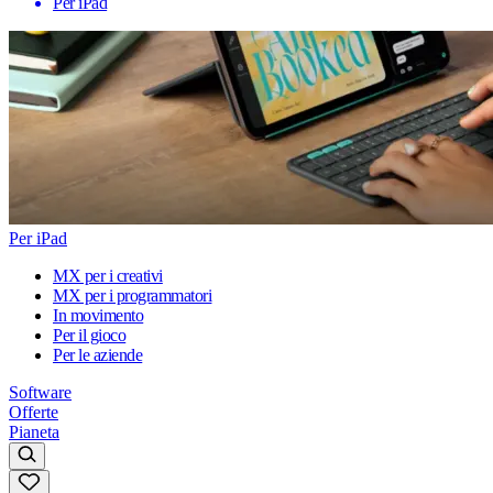
Per iPad
Per iPad
MX per i creativi
MX per i programmatori
In movimento
Per il gioco
Per le aziende
Software
Offerte
Pianeta