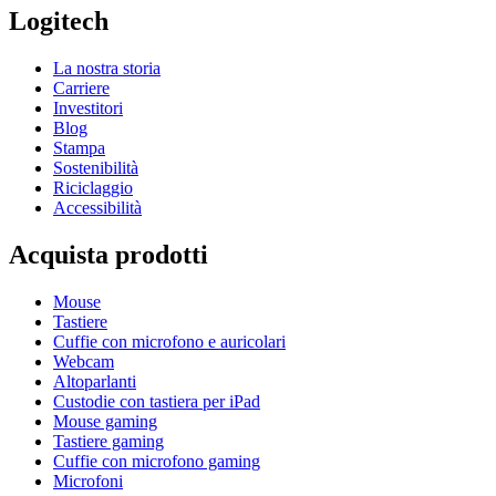
Logitech
La nostra storia
Carriere
Investitori
Blog
Stampa
Sostenibilità
Riciclaggio
Accessibilità
Acquista prodotti
Mouse
Tastiere
Cuffie con microfono e auricolari
Webcam
Altoparlanti
Custodie con tastiera per iPad
Mouse gaming
Tastiere gaming
Cuffie con microfono gaming
Microfoni