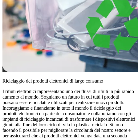
Riciclaggio dei prodotti elettronici di largo consumo
I rifiuti elettronici rappresentano uno dei flussi di rifiuti in più rapido
aumento al mondo. Sogniamo un futuro in cui tutti i prodotti
possano essere riciclati e utilizzati per realizzare nuovi prodotti.
Incoraggiamo e finanziamo in tutto il mondo il riciclaggio dei
prodotti elettronici da parte dei consumatori e collaboriamo con gli
impianti di riciclaggio incaricati di trasformare i dispositivi elettronici
giunti alla fine del loro ciclo di vita in plastica riciclata. Stiamo
facendo il possibile per migliorare la circolarità del nostro settore e
per assicurarci che ai prodotti elettronici venga data una seconda