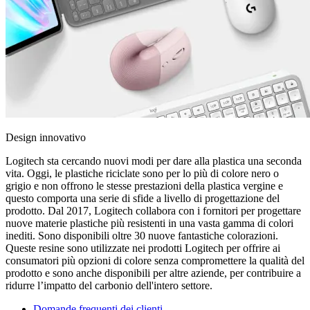
Design innovativo
Logitech sta cercando nuovi modi per dare alla plastica una seconda
vita. Oggi, le plastiche riciclate sono per lo più di colore nero o
grigio e non offrono le stesse prestazioni della plastica vergine e
questo comporta una serie di sfide a livello di progettazione del
prodotto. Dal 2017, Logitech collabora con i fornitori per progettare
nuove materie plastiche più resistenti in una vasta gamma di colori
inediti. Sono disponibili oltre 30 nuove fantastiche colorazioni.
Queste resine sono utilizzate nei prodotti Logitech per offrire ai
consumatori più opzioni di colore senza compromettere la qualità del
prodotto e sono anche disponibili per altre aziende, per contribuire a
ridurre l’impatto del carbonio dell'intero settore.
Domande frequenti dei clienti