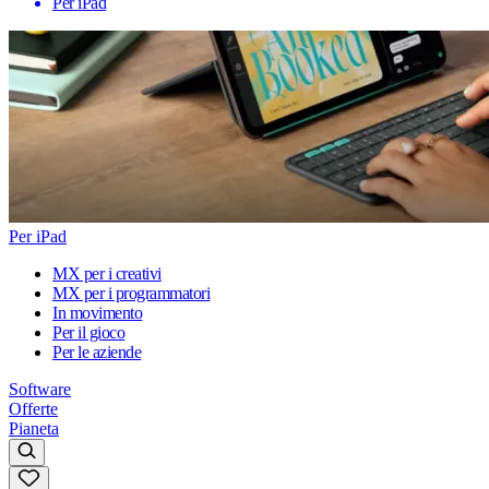
Per iPad
Per iPad
MX per i creativi
MX per i programmatori
In movimento
Per il gioco
Per le aziende
Software
Offerte
Pianeta