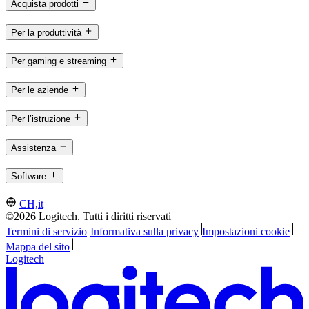
Acquista prodotti
Per la produttività
Per gaming e streaming
Per le aziende
Per l’istruzione
Assistenza
Software
CH,it
©2026 Logitech. Tutti i diritti riservati
Termini di servizio
Informativa sulla privacy
Impostazioni cookie
Mappa del sito
Logitech