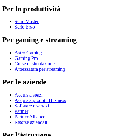
Per la produttività
Serie Master
Serie Ergo
Per gaming e streaming
Astro Gaming
Gaming Pro
Corse di simulazione
Attrezzatura per streaming
Per le aziende
Acquista spazi
Acquista prodotti Business
Software e servizi
Partner
Partner Alliance
Risorse aziendali
Per l’istruzione