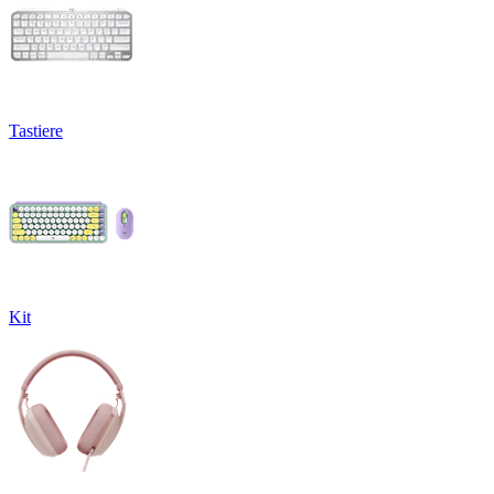
Tastiere
Kit