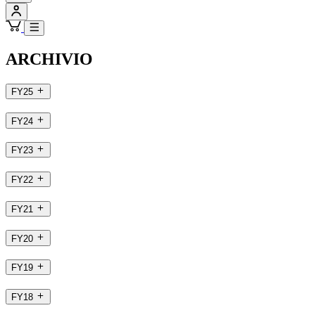
ARCHIVIO
FY25
FY24
FY23
FY22
FY21
FY20
FY19
FY18