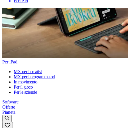
Per iPad
Per iPad
MX per i creativi
MX per i programmatori
In movimento
Per il gioco
Per le aziende
Software
Offerte
Pianeta