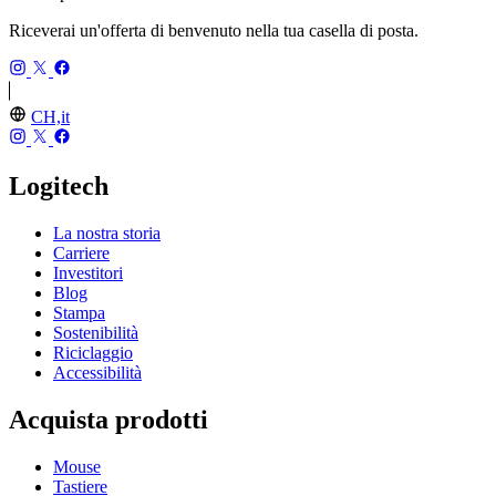
Riceverai un'offerta di benvenuto nella tua casella di posta.
CH,it
Logitech
La nostra storia
Carriere
Investitori
Blog
Stampa
Sostenibilità
Riciclaggio
Accessibilità
Acquista prodotti
Mouse
Tastiere