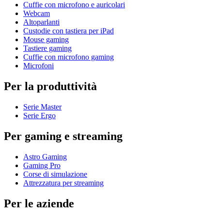
Cuffie con microfono e auricolari
Webcam
Altoparlanti
Custodie con tastiera per iPad
Mouse gaming
Tastiere gaming
Cuffie con microfono gaming
Microfoni
Per la produttività
Serie Master
Serie Ergo
Per gaming e streaming
Astro Gaming
Gaming Pro
Corse di simulazione
Attrezzatura per streaming
Per le aziende