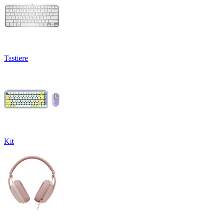
Tastiere
Kit