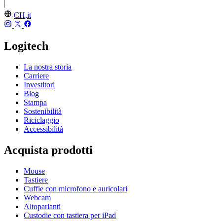
CH,it
Logitech
La nostra storia
Carriere
Investitori
Blog
Stampa
Sostenibilità
Riciclaggio
Accessibilità
Acquista prodotti
Mouse
Tastiere
Cuffie con microfono e auricolari
Webcam
Altoparlanti
Custodie con tastiera per iPad