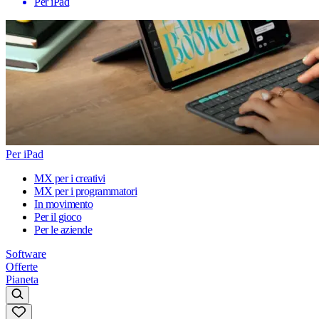
Per iPad
Per iPad
MX per i creativi
MX per i programmatori
In movimento
Per il gioco
Per le aziende
Software
Offerte
Pianeta