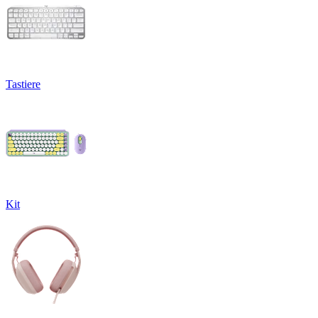
Tastiere
Kit