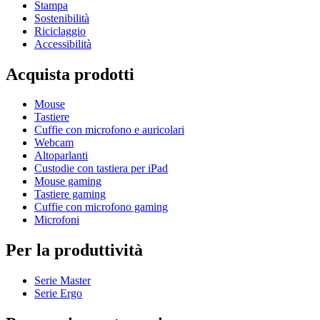
Stampa
Sostenibilità
Riciclaggio
Accessibilità
Acquista prodotti
Mouse
Tastiere
Cuffie con microfono e auricolari
Webcam
Altoparlanti
Custodie con tastiera per iPad
Mouse gaming
Tastiere gaming
Cuffie con microfono gaming
Microfoni
Per la produttività
Serie Master
Serie Ergo