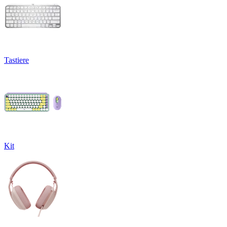
Tastiere
Kit