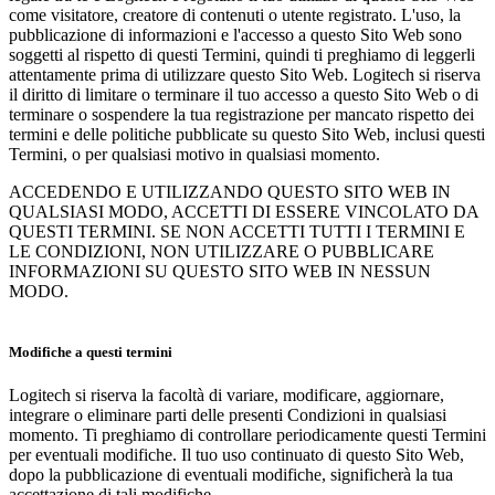
come visitatore, creatore di contenuti o utente registrato. L'uso, la
pubblicazione di informazioni e l'accesso a questo Sito Web sono
soggetti al rispetto di questi Termini, quindi ti preghiamo di leggerli
attentamente prima di utilizzare questo Sito Web. Logitech si riserva
il diritto di limitare o terminare il tuo accesso a questo Sito Web o di
terminare o sospendere la tua registrazione per mancato rispetto dei
termini e delle politiche pubblicate su questo Sito Web, inclusi questi
Termini, o per qualsiasi motivo in qualsiasi momento.
ACCEDENDO E UTILIZZANDO QUESTO SITO WEB IN
QUALSIASI MODO, ACCETTI DI ESSERE VINCOLATO DA
QUESTI TERMINI. SE NON ACCETTI TUTTI I TERMINI E
LE CONDIZIONI, NON UTILIZZARE O PUBBLICARE
INFORMAZIONI SU QUESTO SITO WEB IN NESSUN
MODO.
Modifiche a questi termini
Logitech si riserva la facoltà di variare, modificare, aggiornare,
integrare o eliminare parti delle presenti Condizioni in qualsiasi
momento. Ti preghiamo di controllare periodicamente questi Termini
per eventuali modifiche. Il tuo uso continuato di questo Sito Web,
dopo la pubblicazione di eventuali modifiche, significherà la tua
accettazione di tali modifiche.