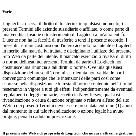
Varie
Logitech si riserva il diritto di trasferire, in qualsiasi momento, i
presenti Termini alle aziende sussidiarie o affiliate, o come parte di
una vendita, fusione o trasferimento di Logitech a un'altra entità.
L'utente non ha la facoltà di trasferire a terzi il presente accordo. I
presenti Termini costituiscono l'intero accordo tra l'utente e Logitech
in merito alla materia ivi trattata e disciplinano l'utilizzo del presente
Sito Web da parte dell'utente. Il mancato esercizio o rivalsa di diritti
o norme delineati nei presenti Termini da parte di Logitech non
costituisce una rinuncia a tali diritti o norme. Ove una qualsiasi
disposizione dei presenti Termini sia ritenuta non valida, le parti
convengono comunque che le intenzioni delle parti così come
espresse nella disposizione e le restanti norme contenute nei Termini
resteranno in vigore a tutti gli effetti. Indipendentemente da eventuali
regolamenti o leggi contrarie, eccetto in New Jersey, qualsiasi
rivendicazione o causa di azione originata o relativa all'uso del sito
Web o dei presenti Termini deve essere presentata entro un (1) anno
dal momento in cui tale rivendicazione o azione legale ha avuto
origine, pena la caduta in prescrizione.
Il presente sito Web è di proprietà di Logitech, che ne cura altresì la gestione.