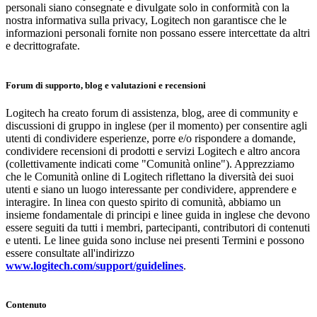
personali siano consegnate e divulgate solo in conformità con la
nostra informativa sulla privacy, Logitech non garantisce che le
informazioni personali fornite non possano essere intercettate da altri
e decrittografate.
Forum di supporto, blog e valutazioni e recensioni
Logitech ha creato forum di assistenza, blog, aree di community e
discussioni di gruppo in inglese (per il momento) per consentire agli
utenti di condividere esperienze, porre e/o rispondere a domande,
condividere recensioni di prodotti e servizi Logitech e altro ancora
(collettivamente indicati come "Comunità online"). Apprezziamo
che le Comunità online di Logitech riflettano la diversità dei suoi
utenti e siano un luogo interessante per condividere, apprendere e
interagire. In linea con questo spirito di comunità, abbiamo un
insieme fondamentale di principi e linee guida in inglese che devono
essere seguiti da tutti i membri, partecipanti, contributori di contenuti
e utenti. Le linee guida sono incluse nei presenti Termini e possono
essere consultate all'indirizzo
www.logitech.com/support/guidelines
.
Contenuto