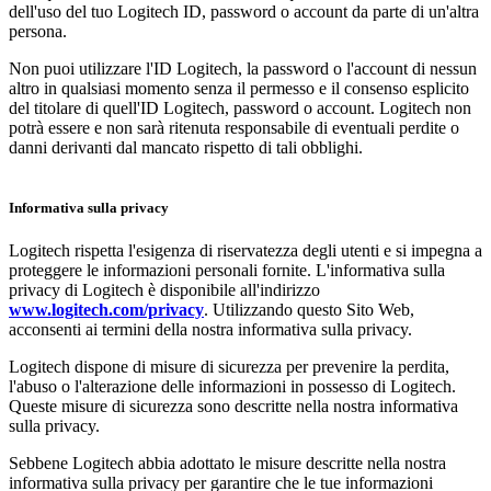
dell'uso del tuo Logitech ID, password o account da parte di un'altra
persona.
Non puoi utilizzare l'ID Logitech, la password o l'account di nessun
altro in qualsiasi momento senza il permesso e il consenso esplicito
del titolare di quell'ID Logitech, password o account. Logitech non
potrà essere e non sarà ritenuta responsabile di eventuali perdite o
danni derivanti dal mancato rispetto di tali obblighi.
Informativa sulla privacy
Logitech rispetta l'esigenza di riservatezza degli utenti e si impegna a
proteggere le informazioni personali fornite. L'informativa sulla
privacy di Logitech è disponibile all'indirizzo
www.logitech.com/privacy
. Utilizzando questo Sito Web,
acconsenti ai termini della nostra informativa sulla privacy.
Logitech dispone di misure di sicurezza per prevenire la perdita,
l'abuso o l'alterazione delle informazioni in possesso di Logitech.
Queste misure di sicurezza sono descritte nella nostra informativa
sulla privacy.
Sebbene Logitech abbia adottato le misure descritte nella nostra
informativa sulla privacy per garantire che le tue informazioni