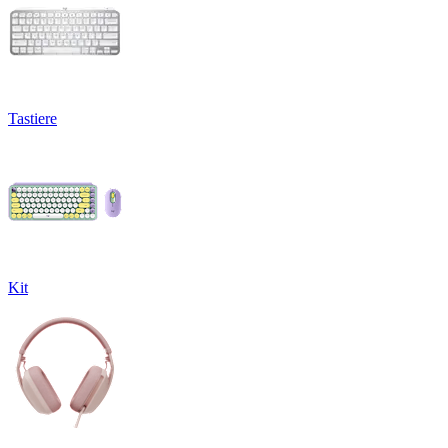
Tastiere
Kit