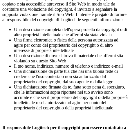
copiato e sia accessibile attraverso il Sito Web in modo tale da
costituire una violazione del copyright, è invitato a segnalare la
supposta violazione tramite il Sito Web. L'utente è pregato di fornire
al responsabile del copyright di Logitech le seguenti informazioni:
Una descrizione completa dell'opera protetta da copyright o di
altra proprietà intellettuale che affermi sia stata violata
Una firma elettronica o fisica della persona autorizzata ad
agire per conto del proprietario del copyright o di altro
interesse di proprietà intellettuale
Una descrizione di dove si trova il materiale che affermi stia
violando su questo Sito Web
Il tuo nome, indirizzo, numero di telefono e indirizzo e-mail
Una dichiarazione da parte tua che hai una buona fede di
credere che l'uso contestato non sia autorizzato dal
proprietario del copyright, dal suo agente o dalla legge
Una dichiarazione firmata da te, fatta sotto pena di spergiuro,
che le informazioni sopra riportate nel tuo avviso sono
accurate e che sei il proprietario del copyright o della proprietà
intellettuale o sei autorizzato ad agire per conto del
proprietario del copyright o della proprietà intellettuale
Il responsabile Logitech per il copyright può essere contattato a