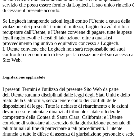
servizio che possa essere fornito da Logitech, il suo unico rimedio è
di cessare il presente accordo.
Se Logitech intraprende azioni legali contro l'Utente a causa della
violazione dei presenti Termini di utilizzo, Logitech avrà diritto a
recuperare dall'Utente, e l'Utente conviene di pagare, tutte le spese
legali ragionevoli e i costi di tale azione, oltre a qualsiasi
provvedimento ingiuntivo o equitativo concesso a Logitech.
L'Utente conviene che Logitech non sarà responsabile nei suoi
confronti o nei confronti di terzi per la cessazione del suo accesso al
Sito Web.
Legislazione applicabile
I presenti Termini e l'utilizzo del presente Sito Web da parte
dell'Utente saranno disciplinati dalle leggi degli Stati Uniti e dello
Stato della California, senza tenere conto dei conflitti delle
disposizioni di legge. Tutte le richieste di risarcimento e le azioni
devono essere intentate dinanzi al tribunale statale o federale
competente della Contea di Santa Clara, California; e l'Utente
conviene di sottostare all'esercizio della giurisdizione personale di
tali tribunali al fine di partecipare a tali procedimenti. L'utente
rinuncia a tutte le difese di assenza di giurisdizione personale e sede.