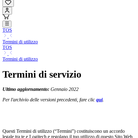
TOS
Termini di utilizzo
TOS
Termini di utilizzo
Termini di servizio
Ultimo aggiornamento:
Gennaio 2022
Per l'archivio delle versioni precedenti, fare clic
qui
.
Questi Termini di utilizzo (“Termini”) costituiscono un accordo
legale tra te e Logitech e regolano il tuo utilizzo di questo Sito Web