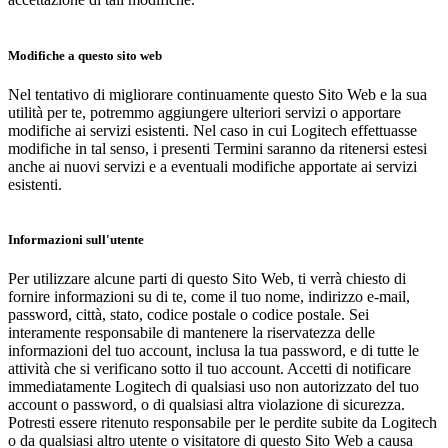
Modifiche a questo sito web
Nel tentativo di migliorare continuamente questo Sito Web e la sua
utilità per te, potremmo aggiungere ulteriori servizi o apportare
modifiche ai servizi esistenti. Nel caso in cui Logitech effettuasse
modifiche in tal senso, i presenti Termini saranno da ritenersi estesi
anche ai nuovi servizi e a eventuali modifiche apportate ai servizi
esistenti.
Informazioni sull'utente
Per utilizzare alcune parti di questo Sito Web, ti verrà chiesto di
fornire informazioni su di te, come il tuo nome, indirizzo e-mail,
password, città, stato, codice postale o codice postale. Sei
interamente responsabile di mantenere la riservatezza delle
informazioni del tuo account, inclusa la tua password, e di tutte le
attività che si verificano sotto il tuo account. Accetti di notificare
immediatamente Logitech di qualsiasi uso non autorizzato del tuo
account o password, o di qualsiasi altra violazione di sicurezza.
Potresti essere ritenuto responsabile per le perdite subite da Logitech
o da qualsiasi altro utente o visitatore di questo Sito Web a causa