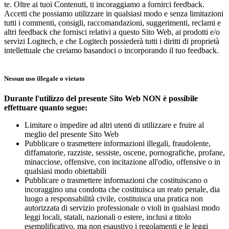
te. Oltre ai tuoi Contenuti, ti incoraggiamo a fornirci feedback.
Accetti che possiamo utilizzare in qualsiasi modo e senza limitazioni
tutti i commenti, consigli, raccomandazioni, suggerimenti, reclami e
altri feedback che fornisci relativi a questo Sito Web, ai prodotti e/o
servizi Logitech, e che Logitech possiederà tutti i diritti di proprietà
intellettuale che creiamo basandoci o incorporando il tuo feedback.
Nessun uso illegale o vietato
Durante l'utilizzo del presente Sito Web NON è possibile
effettuare quanto segue:
Limitare o impedire ad altri utenti di utilizzare e fruire al
meglio del presente Sito Web
Pubblicare o trasmettere informazioni illegali, fraudolente,
diffamatorie, razziste, sessiste, oscene, pornografiche, profane,
minacciose, offensive, con incitazione all'odio, offensive o in
qualsiasi modo obiettabili
Pubblicare o trasmettere informazioni che costituiscano o
incoraggino una condotta che costituisca un reato penale, dia
luogo a responsabilità civile, costituisca una pratica non
autorizzata di servizio professionale o violi in qualsiasi modo
leggi locali, statali, nazionali o estere, inclusi a titolo
esemplificativo, ma non esaustivo i regolamenti e le leggi