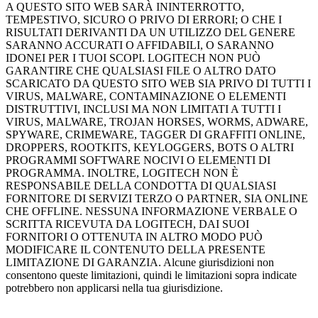
A QUESTO SITO WEB SARÀ ININTERROTTO,
TEMPESTIVO, SICURO O PRIVO DI ERRORI; O CHE I
RISULTATI DERIVANTI DA UN UTILIZZO DEL GENERE
SARANNO ACCURATI O AFFIDABILI, O SARANNO
IDONEI PER I TUOI SCOPI. LOGITECH NON PUÒ
GARANTIRE CHE QUALSIASI FILE O ALTRO DATO
SCARICATO DA QUESTO SITO WEB SIA PRIVO DI TUTTI I
VIRUS, MALWARE, CONTAMINAZIONE O ELEMENTI
DISTRUTTIVI, INCLUSI MA NON LIMITATI A TUTTI I
VIRUS, MALWARE, TROJAN HORSES, WORMS, ADWARE,
SPYWARE, CRIMEWARE, TAGGER DI GRAFFITI ONLINE,
DROPPERS, ROOTKITS, KEYLOGGERS, BOTS O ALTRI
PROGRAMMI SOFTWARE NOCIVI O ELEMENTI DI
PROGRAMMA. INOLTRE, LOGITECH NON È
RESPONSABILE DELLA CONDOTTA DI QUALSIASI
FORNITORE DI SERVIZI TERZO O PARTNER, SIA ONLINE
CHE OFFLINE. NESSUNA INFORMAZIONE VERBALE O
SCRITTA RICEVUTA DA LOGITECH, DAI SUOI
FORNITORI O OTTENUTA IN ALTRO MODO PUÒ
MODIFICARE IL CONTENUTO DELLA PRESENTE
LIMITAZIONE DI GARANZIA. Alcune giurisdizioni non
consentono queste limitazioni, quindi le limitazioni sopra indicate
potrebbero non applicarsi nella tua giurisdizione.