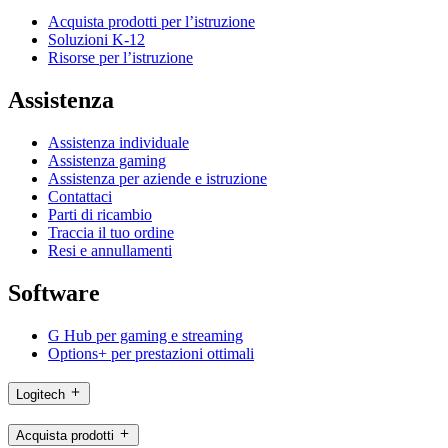
Acquista prodotti per l’istruzione
Soluzioni K-12
Risorse per l’istruzione
Assistenza
Assistenza individuale
Assistenza gaming
Assistenza per aziende e istruzione
Contattaci
Parti di ricambio
Traccia il tuo ordine
Resi e annullamenti
Software
G Hub per gaming e streaming
Options+ per prestazioni ottimali
Logitech
Acquista prodotti