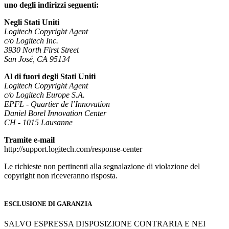
uno degli indirizzi seguenti:
Negli Stati Uniti
Logitech Copyright Agent
c/o Logitech Inc.
3930 North First Street
San José, CA 95134
Al di fuori degli Stati Uniti
Logitech Copyright Agent
c/o Logitech Europe S.A.
EPFL - Quartier de l’Innovation
Daniel Borel Innovation Center
CH - 1015 Lausanne
Tramite e-mail
http://support.logitech.com/response-center
Le richieste non pertinenti alla segnalazione di violazione del
copyright non riceveranno risposta.
ESCLUSIONE DI GARANZIA
SALVO ESPRESSA DISPOSIZIONE CONTRARIA E NEI