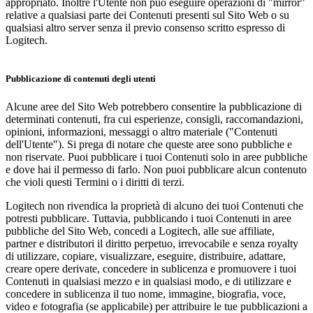
appropriato. Inoltre l'Utente non può eseguire operazioni di "mirror"
relative a qualsiasi parte dei Contenuti presenti sul Sito Web o su
qualsiasi altro server senza il previo consenso scritto espresso di
Logitech.
Pubblicazione di contenuti degli utenti
Alcune aree del Sito Web potrebbero consentire la pubblicazione di
determinati contenuti, fra cui esperienze, consigli, raccomandazioni,
opinioni, informazioni, messaggi o altro materiale ("Contenuti
dell'Utente"). Si prega di notare che queste aree sono pubbliche e
non riservate. Puoi pubblicare i tuoi Contenuti solo in aree pubbliche
e dove hai il permesso di farlo. Non puoi pubblicare alcun contenuto
che violi questi Termini o i diritti di terzi.
Logitech non rivendica la proprietà di alcuno dei tuoi Contenuti che
potresti pubblicare. Tuttavia, pubblicando i tuoi Contenuti in aree
pubbliche del Sito Web, concedi a Logitech, alle sue affiliate,
partner e distributori il diritto perpetuo, irrevocabile e senza royalty
di utilizzare, copiare, visualizzare, eseguire, distribuire, adattare,
creare opere derivate, concedere in sublicenza e promuovere i tuoi
Contenuti in qualsiasi mezzo e in qualsiasi modo, e di utilizzare e
concedere in sublicenza il tuo nome, immagine, biografia, voce,
video e fotografia (se applicabile) per attribuire le tue pubblicazioni a