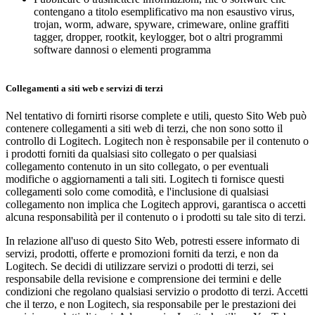
contengano a titolo esemplificativo ma non esaustivo virus,
trojan, worm, adware, spyware, crimeware, online graffiti
tagger, dropper, rootkit, keylogger, bot o altri programmi
software dannosi o elementi programma
Collegamenti a siti web e servizi di terzi
Nel tentativo di fornirti risorse complete e utili, questo Sito Web può
contenere collegamenti a siti web di terzi, che non sono sotto il
controllo di Logitech. Logitech non è responsabile per il contenuto o
i prodotti forniti da qualsiasi sito collegato o per qualsiasi
collegamento contenuto in un sito collegato, o per eventuali
modifiche o aggiornamenti a tali siti. Logitech ti fornisce questi
collegamenti solo come comodità, e l'inclusione di qualsiasi
collegamento non implica che Logitech approvi, garantisca o accetti
alcuna responsabilità per il contenuto o i prodotti su tale sito di terzi.
In relazione all'uso di questo Sito Web, potresti essere informato di
servizi, prodotti, offerte e promozioni forniti da terzi, e non da
Logitech. Se decidi di utilizzare servizi o prodotti di terzi, sei
responsabile della revisione e comprensione dei termini e delle
condizioni che regolano qualsiasi servizio o prodotto di terzi. Accetti
che il terzo, e non Logitech, sia responsabile per le prestazioni dei