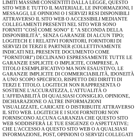
LIMITI MASSIMI CONSENTITI DALLA LEGGE, QUESTO
SITO WEB E TUTTO IL MATERIALE, LE INFORMAZIONI, I
MESSAGGI, LE OPINIONI O I SERVIZI RESI DISPONIBILI
ATTRAVERSO IL SITO WEB O ACCESSIBILI MEDIANTE
COLLEGAMENTI PRESENTI NEL SITO WEB SONO
FORNITI "COSÌ COME SONO" E "A SECONDA DELLA
DISPONIBILITÀ", SENZA GARANZIE DI ALCUN TIPO;
LOGITECH E I RELATIVI FORNITORI, FORNITORI DI
SERVIZI DI TERZI E PARTNER (COLLETTIVAMENTE
INDICATI NEL PRESENTE DOCUMENTO COME
"FORNITORI") DECLINANO ESPRESSAMENTE TUTTE LE
GARANZIE ESPLICITE O IMPLICITE, COMPRESE, A
TITOLO ESEMPLIFICATIVO MA NON ESAUSTIVO, LE
GARANZIE IMPLICITE DI COMMERCIABILITÀ, IDONEITÀ
A UNO SCOPO SPECIFICO, RISPETTO DEI DIRITTI DI
TERZI E TITOLO. LOGITECH NON RAPPRESENTA O
SOSTIENE L'ACCURATEZZA, L'ATTUALITÀ O
L'AFFIDABILITÀ DI QUALSIASI CONSIGLIO, OPINIONE,
DICHIARAZIONE O ALTRE INFORMAZIONI
VISUALIZZATE, CARICATE O DISTRIBUITE ATTRAVERSO
IL SITO WEB. LOGITECH E I SUOI FORNITORI NON
FORNISCONO ALCUNA GARANZIA CHE QUESTO SITO
WEB SODDISFERÀ LE TUE ESIGENZE O ASPETTATIVE;
CHE L'ACCESSO A QUESTO SITO WEB O A QUALSIASI
INFORMAZIONE, POST, OPINIONI O SERVIZI COLLEGATI