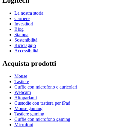
Logitech
La nostra storia
Carriere
Investitori
Blog
Stampa
Sostenibilità
Riciclaggio
Accessibilità
Acquista prodotti
Mouse
Tastiere
Cuffie con microfono e auricolari
Webcam
Altoparlanti
Custodie con tastiera per iPad
Mouse gaming
Tastiere gaming
Cuffie con microfono gaming
Microfoni