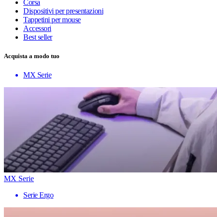
Corsa
Dispositivi per presentazioni
Tappetini per mouse
Accessori
Best seller
Acquista a modo tuo
MX Serie
MX Serie
Serie Ergo