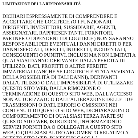
LIMITAZIONE DELLA RESPONSABILITÀ
DICHIARI ESPRESSAMENTE DI COMPRENDERE E
ACCETTARE CHE LOGITECH (O I FUNZIONARI,
DIRIGENTI, INVESTITORI, SUSSIDIARIE, AGENTI,
ASSEGNATARI, RAPPRESENTANTI, FORNITORI,
PARTNER O DIPENDENTI DI LOGITECH) NON SARANNO
RESPONSABILI PER EVENTUALI DANNI DIRETTI O PER
DANNI SPECIALI, DIRETTI, INDIRETTI, INCIDENTALI,
CONSEGUENTI O PUNITIVI, INCLUSI MA NON LIMITATI A
QUALSIASI DANNO DERIVANTE DALLA PERDITA DI
UTILIZZO, DATI, PROFITTI O ALTRE PERDITE
IMMATERIALI (ANCHE SE LOGITECH È STATA AVVISATA
DELLA POSSIBILITÀ DI TALI DANNI), DERIVANTI
DALL'UTILIZZO O DALL'IMPOSSIBILITÀ DI UTILIZZARE
QUESTO SITO WEB, DALLA RIMOZIONE O
TERMINAZIONE DI QUESTO SITO WEB, DALL'ACCESSO
NON AUTORIZZATO O DALL'ALTERAZIONE DELLE TUE
TRASMISSIONI O DATI, ERRORI O OMISSIONI NEI
CONTENUTI DI QUESTO SITO WEB, DICHIARAZIONI O
COMPORTAMENTO DI QUALSIASI TERZA PARTE SU
QUESTO SITO WEB, ISTRUZIONI, INFORMAZIONI O
SERVIZI FORNITI DA O COLLEGATI A QUESTO SITO
WEB, O QUALSIASI ALTRO ARGOMENTO RELATIVO A