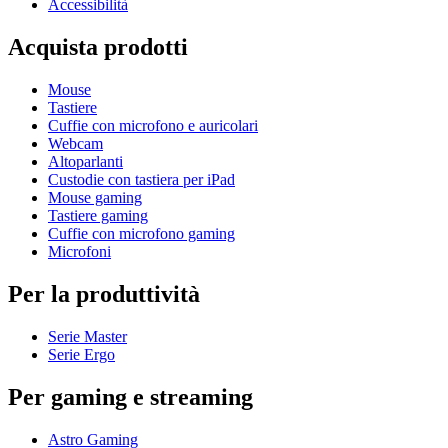
Accessibilità
Acquista prodotti
Mouse
Tastiere
Cuffie con microfono e auricolari
Webcam
Altoparlanti
Custodie con tastiera per iPad
Mouse gaming
Tastiere gaming
Cuffie con microfono gaming
Microfoni
Per la produttività
Serie Master
Serie Ergo
Per gaming e streaming
Astro Gaming