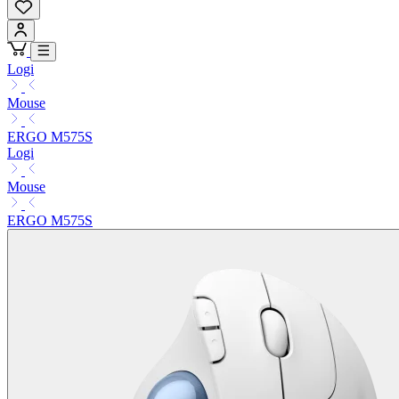
Logi
Mouse
ERGO M575S
Logi
Mouse
ERGO M575S