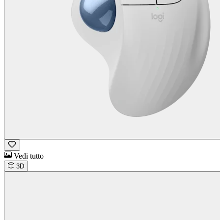
Vedi tutto
3D