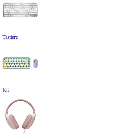
Tastiere
Kit