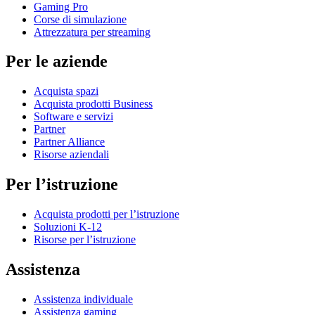
Gaming Pro
Corse di simulazione
Attrezzatura per streaming
Per le aziende
Acquista spazi
Acquista prodotti Business
Software e servizi
Partner
Partner Alliance
Risorse aziendali
Per l’istruzione
Acquista prodotti per l’istruzione
Soluzioni K-12
Risorse per l’istruzione
Assistenza
Assistenza individuale
Assistenza gaming