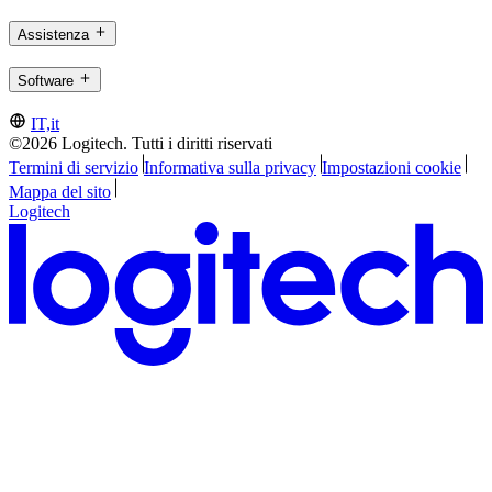
Assistenza
Software
IT,it
©2026 Logitech. Tutti i diritti riservati
Termini di servizio
Informativa sulla privacy
Impostazioni cookie
Mappa del sito
Logitech