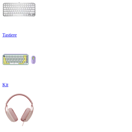
Tastiere
Kit