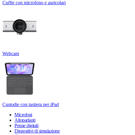
Cuffie con microfono e auricolari
Webcam
Custodie con tastiera per iPad
Microfoni
Altoparlanti
Penne digitali
Dispositivi di simulazione