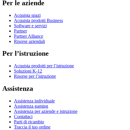
Per le aziende
Acquista spazi
Acquista prodotti Business
Software e servizi
Partner
Partner Alliance
Risorse aziendali
Per l’istruzione
Acquista prodotti per l’istruzione
Soluzioni K-12
Risorse per l’istruzione
Assistenza
Assistenza individuale
Assistenza gaming
Assistenza per aziende e istruzione
Contattaci
Parti di ricambio
Traccia il tuo ordine