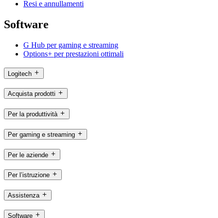
Resi e annullamenti
Software
G Hub per gaming e streaming
Options+ per prestazioni ottimali
Logitech
Acquista prodotti
Per la produttività
Per gaming e streaming
Per le aziende
Per l’istruzione
Assistenza
Software