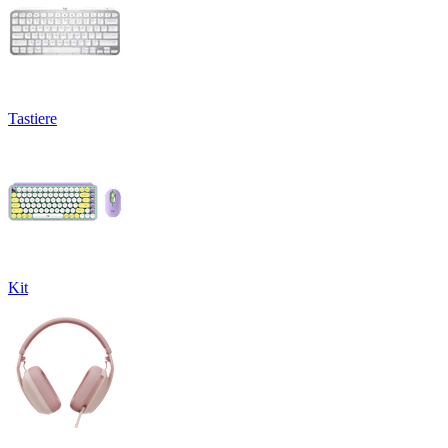
Tastiere
Kit