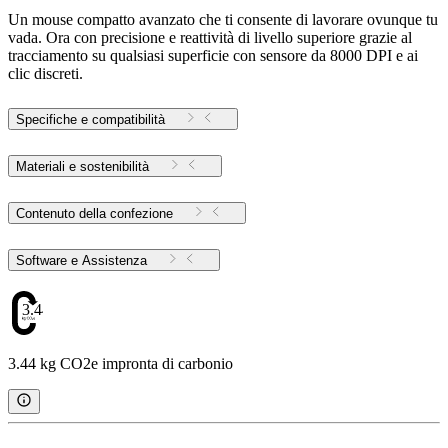
Un mouse compatto avanzato che ti consente di lavorare ovunque tu
vada. Ora con precisione e reattività di livello superiore grazie al
tracciamento su qualsiasi superficie con sensore da 8000 DPI e ai
clic discreti.
Specifiche e compatibilità
Materiali e sostenibilità
Contenuto della confezione
Software e Assistenza
3.44
3.44 kg CO2e impronta di carbonio