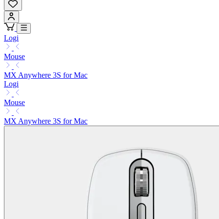
Logi
Mouse
MX Anywhere 3S for Mac
Logi
Mouse
MX Anywhere 3S for Mac