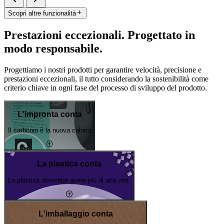
Scopri altre funzionalità
Prestazioni eccezionali. Progettato in
modo responsabile.
Progettiamo i nostri prodotti per garantire velocità, precisione e
prestazioni eccezionali, il tutto considerando la sostenibilità come
criterio chiave in ogni fase del processo di sviluppo del prodotto.
L'impronta conta
Il carbonio è la nuova caloria
La plastica conta
La plastica dovrebbe avere più di una vita.
L'imballaggio conta