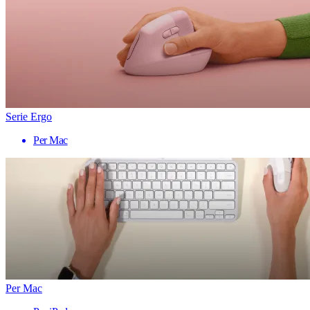
Serie Ergo
Per Mac
Per Mac