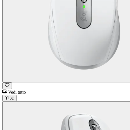
Vedi tutto
3D