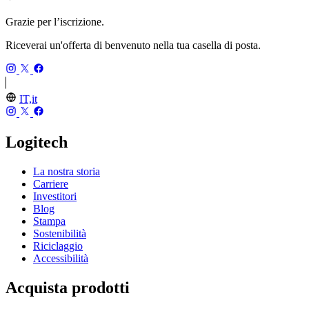
Grazie per l’iscrizione.
Riceverai un'offerta di benvenuto nella tua casella di posta.
IT,it
Logitech
La nostra storia
Carriere
Investitori
Blog
Stampa
Sostenibilità
Riciclaggio
Accessibilità
Acquista prodotti