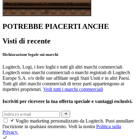
Non ci interessa solo il contenuto della scatola
POTREBBE PIACERTI ANCHE
Visti di recente
Dichiarazione legale sui marchi
Logitech, Logi, i loro loghi e tutti gli altri marchi commerciali
Logitech sono marchi commerciali o marchi registrati di Logitech
Europe S.A. e/o delle sue affiliate negli Stati Uniti e in altri Paesi.
Tutti gli altri marchi commerciali di terze parti appartengono ai
rispettivi proprietari.
Vedi tutti i marchi commerciali
Iscriviti per ricevere la tua offerta speciale e vantaggi esclusivi.
Voglio marketing personalizzato da Logitech. Puoi annullare
l'iscrizione in qualsiasi momento. Vedi la nostra
Politica sulla
Privacy.