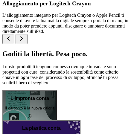
Alloggiamento per Logitech Crayon
L’alloggiamento integrato per Logitech Crayon o Apple Pencil ti
consente di avere la tua matita digitale sempre a portata di mano, in
modo da poter prendere appunti, disegnare o annotare documenti
direttamente sull’iPad.
Goditi la libertà. Pesa poco.
I nostri prodotti ti tengono connesso ovunque tu vada e sono
progettati con cura, considerando la sostenibilità come criterio
chiave in ogni fase del processo di sviluppo, affinché tu possa
sentirti libero di scegliere.
L'impronta conta
Il carbonio è la nuova caloria
La plastica conta