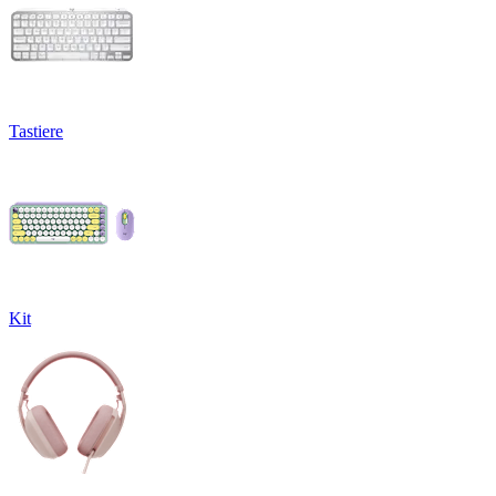
Tastiere
Kit