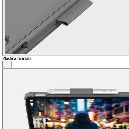
Plastica riciclata