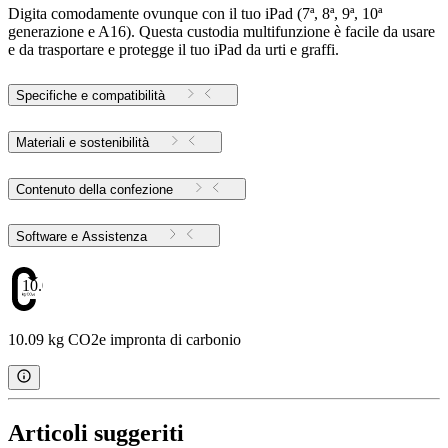
Digita comodamente ovunque con il tuo iPad (7ª, 8ª, 9ª, 10ª
generazione e A16). Questa custodia multifunzione è facile da usare
e da trasportare e protegge il tuo iPad da urti e graffi.
Specifiche e compatibilità
Materiali e sostenibilità
Contenuto della confezione
Software e Assistenza
10.09
10.09 kg CO2e impronta di carbonio
Articoli suggeriti