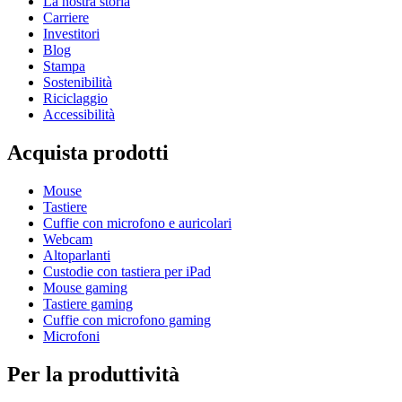
La nostra storia
Carriere
Investitori
Blog
Stampa
Sostenibilità
Riciclaggio
Accessibilità
Acquista prodotti
Mouse
Tastiere
Cuffie con microfono e auricolari
Webcam
Altoparlanti
Custodie con tastiera per iPad
Mouse gaming
Tastiere gaming
Cuffie con microfono gaming
Microfoni
Per la produttività