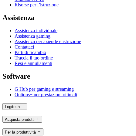
Risorse per l’istruzione
Assistenza
Assistenza individuale
Assistenza gaming
Assistenza per aziende e istruzione
Contattaci
Parti di ricambio
Traccia il tuo ordine
Resi e annullamenti
Software
G Hub per gaming e streaming
Options+ per prestazioni ottimali
Logitech
Acquista prodotti
Per la produttività