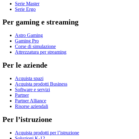
Serie Master
Serie Ergo
Per gaming e streaming
Astro Gaming
Gaming Pro
Corse di simulazione
Attrezzatura per streaming
Per le aziende
Acquista spazi
Acquista prodotti Business
Software e servizi
Partner
Partner Alliance
Risorse aziendali
Per l’istruzione
Acquista prodotti per l’istruzione
Soluzioni K-12