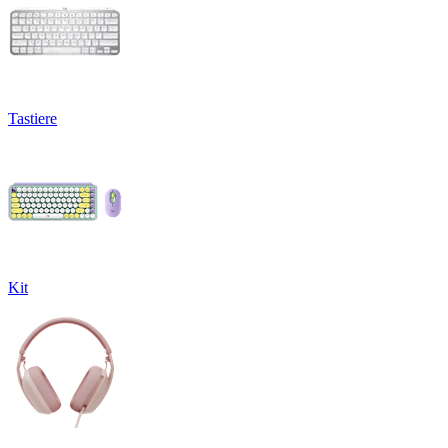
Tastiere
Kit