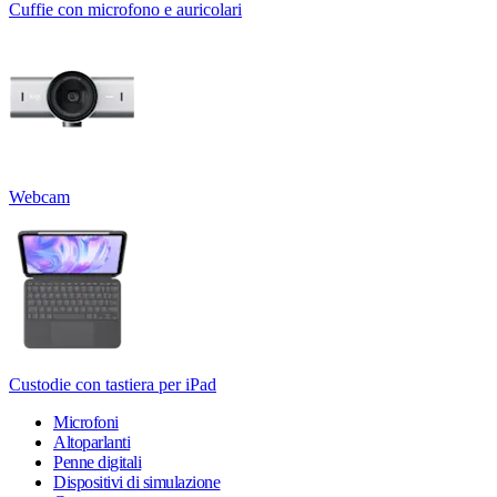
Cuffie con microfono e auricolari
Webcam
Custodie con tastiera per iPad
Microfoni
Altoparlanti
Penne digitali
Dispositivi di simulazione