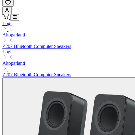
Logi
Altoparlanti
Z207 Bluetooth Computer Speakers
Logi
Altoparlanti
Z207 Bluetooth Computer Speakers