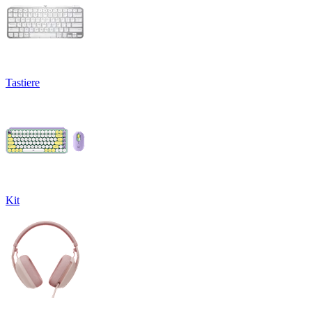
Tastiere
Kit