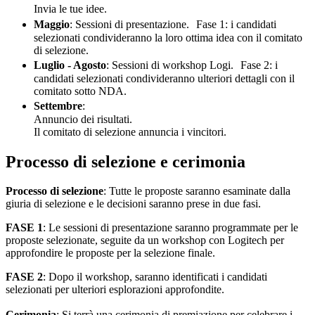
Invia le tue idee.
Maggio
: Sessioni di presentazione. Fase 1: i candidati
selezionati condivideranno la loro ottima idea con il comitato
di selezione.
Luglio - Agosto
: Sessioni di workshop Logi. Fase 2: i
candidati selezionati condivideranno ulteriori dettagli con il
comitato sotto NDA.
Settembre
:
Annuncio dei risultati.
Il comitato di selezione annuncia i vincitori.
Processo di selezione e cerimonia
Processo di selezione
: Tutte le proposte saranno esaminate dalla
giuria di selezione e le decisioni saranno prese in due fasi.
FASE 1
: Le sessioni di presentazione saranno programmate per le
proposte selezionate, seguite da un workshop con Logitech per
approfondire le proposte per la selezione finale.
FASE 2
: Dopo il workshop, saranno identificati i candidati
selezionati per ulteriori esplorazioni approfondite.
Cerimonia
: Si terrà una cerimonia di premiazione per celebrare i