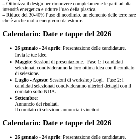
– Ottimizza il design per rimuovere completamente le parti ad alta
intensità energetica e ridurre l’uso della plastica.
– Riduce del 30-40% l’uso di neodimio, un elemento delle terre rare
che è anche molto energivoro da estrarre.
Calendario: Date e tappe del 2026
26 gennaio - 24 aprile
: Presentazione delle candidature.
Invia le tue idee.
Maggio
: Sessioni di presentazione. Fase 1: i candidati
selezionati condivideranno la loro ottima idea con il comitato
di selezione.
Luglio - Agosto
: Sessioni di workshop Logi. Fase 2: i
candidati selezionati condivideranno ulteriori dettagli con il
comitato sotto NDA.
Settembre
:
Annuncio dei risultati.
Il comitato di selezione annuncia i vincitori.
Calendario: Date e tappe del 2026
26 gennaio - 24 aprile
: Presentazione delle candidature.