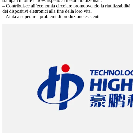
stampati di oltre il 50% rispetto ai metodi tradizionali.
– Contribuisce all’economia circolare promuovendo la riutilizzabilità
dei dispositivi elettronici alla fine della loro vita.
– Aiuta a superare i problemi di produzione esistenti.