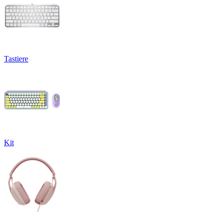
Tastiere
Kit