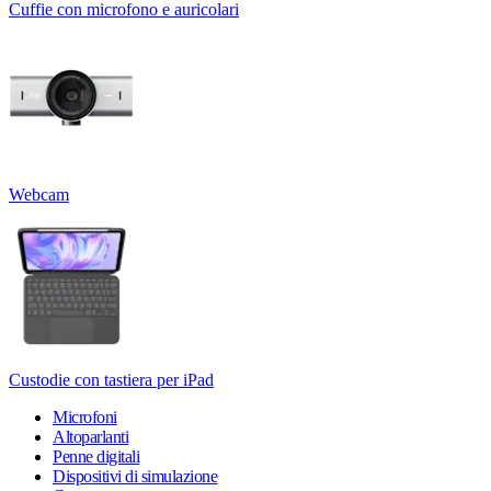
Cuffie con microfono e auricolari
Webcam
Custodie con tastiera per iPad
Microfoni
Altoparlanti
Penne digitali
Dispositivi di simulazione