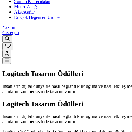
Sunum Kumandaları
Mouse Altlığı
Aksesuarlar
En Çok Beğenilen Ürünler
Yazılım
Gezegen
Logitech Tasarım Ödülleri
İnsanların dijital dünya ile nasıl bağlantı kurduğuna ve nasıl etkil
alanlarımızın merkezinde tasarım vardır.
Logitech Tasarım Ödülleri
İnsanların dijital dünya ile nasıl bağlantı kurduğuna ve nasıl etkil
alanlarımızın merkezinde tasarım vardır.
Logitech 2015 yılından beri dünyanın dört bir yanındaki en büyük tas