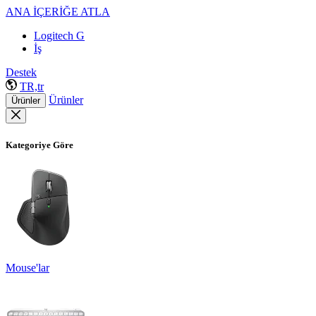
ANA İÇERİĞE ATLA
Logitech G
İş
Destek
TR,tr
Ürünler
Ürünler
Kategoriye Göre
Mouse'lar