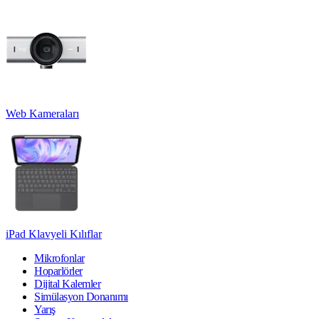
Web Kameraları
iPad Klavyeli Kılıflar
Mikrofonlar
Hoparlörler
Dijital Kalemler
Simülasyon Donanımı
Yarış