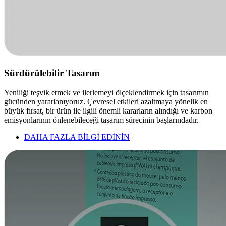
Sürdürülebilir Tasarım
Yeniliği teşvik etmek ve ilerlemeyi ölçeklendirmek için tasarımın
gücünden yararlanıyoruz. Çevresel etkileri azaltmaya yönelik en
büyük fırsat, bir ürün ile ilgili önemli kararların alındığı ve karbon
emisyonlarının önlenebileceği tasarım sürecinin başlarındadır.
DAHA FAZLA BİLGİ EDİNİN