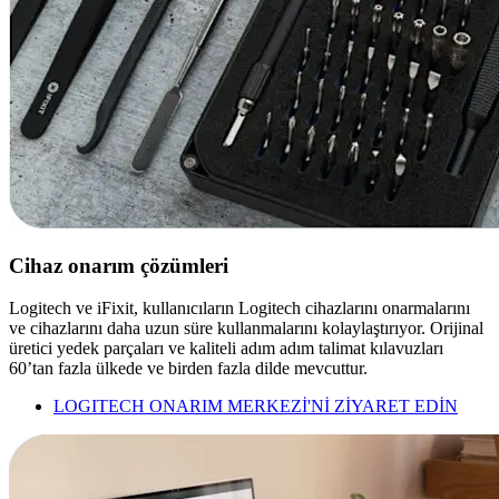
Cihaz onarım çözümleri
Logitech ve iFixit, kullanıcıların Logitech cihazlarını onarmalarını
ve cihazlarını daha uzun süre kullanmalarını kolaylaştırıyor. Orijinal
üretici yedek parçaları ve kaliteli adım adım talimat kılavuzları
60’tan fazla ülkede ve birden fazla dilde mevcuttur.
LOGITECH ONARIM MERKEZİ'Nİ ZİYARET EDİN