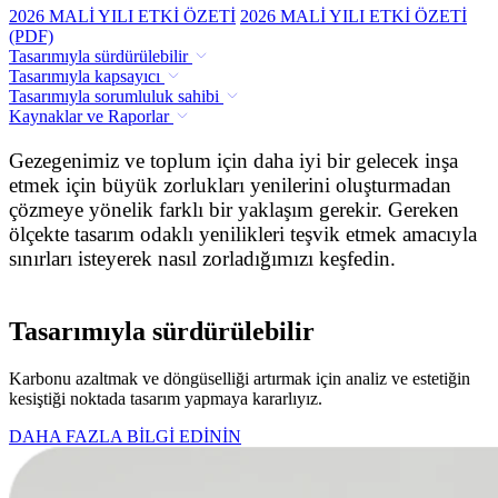
2026 MALİ YILI ETKİ ÖZETİ
2026 MALİ YILI ETKİ ÖZETİ
(PDF)
Tasarımıyla sürdürülebilir
Tasarımıyla kapsayıcı
Tasarımıyla sorumluluk sahibi
Kaynaklar ve Raporlar
Gezegenimiz ve toplum için daha iyi bir gelecek inşa
etmek için büyük zorlukları yenilerini oluşturmadan
çözmeye yönelik farklı bir yaklaşım gerekir. Gereken
ölçekte tasarım odaklı yenilikleri teşvik etmek amacıyla
sınırları isteyerek nasıl zorladığımızı keşfedin.
Tasarımıyla sürdürülebilir
Karbonu azaltmak ve döngüselliği artırmak için analiz ve estetiğin
kesiştiği noktada tasarım yapmaya kararlıyız.
DAHA FAZLA BİLGİ EDİNİN