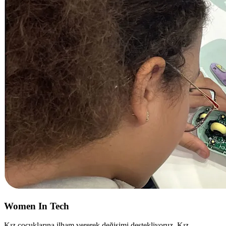
Women In Tech
Kız çocuklarına ilham vererek değişimi destekliyoruz. Kız