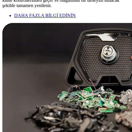
kalite kontrollerinden geçer ve olağanüstü bir deneyim sunacak
şekilde tamamen yenilenir.
DAHA FAZLA BİLGİ EDİNİN