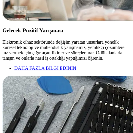
Gelecek Pozitif Yarışması
Elektronik cihaz sektöründe değişim yaratan unsurlara yönelik
küresel teknoloji ve mühendislik yarışmamız, yenilikçi çözümlere
hız vermek için çığır açan fikirler ve süreçler arar. Ödül alanlarla
tanışın ve onlarla nasıl iş ortaklığı yaptığımızı öğrenin.
DAHA FAZLA BİLGİ EDİNİN