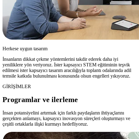
Herkese uygun tasarım
İnsanların dikkat çekme yöntemlerini takdir ederek daha iyi
yeniliklere yön veriyoruz. İster kapsayıcı STEM eğitiminin teşvik
edilmesi ister kapsayıcı tasarım aracılığıyla toplantı odalarında adil
temsile katkıda bulunulması konusunda olsun engelleri yıkıyoruz.
GİRİŞİMLER
Programlar ve ilerleme
İnsan potansiyelini artırmak için farklı paydaşların ihtiyaçlarını
gerçekten anlamayı, kapsayıcı inovasyon süreçleri oluşturmayı ve
çeşitli ortaklarla ilişki kurmayı hedefliyoruz.