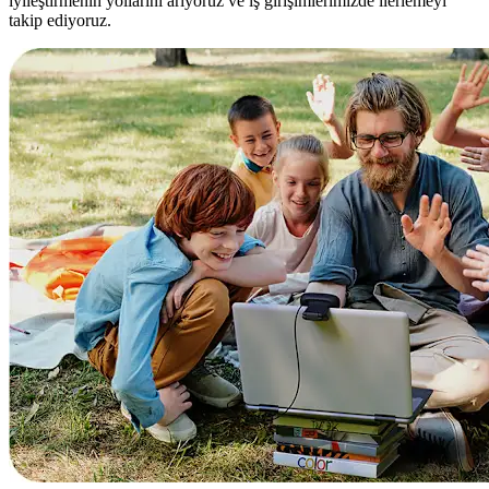
iyileştirmenin yollarını arıyoruz ve iş girişimlerimizde ilerlemeyi
takip ediyoruz.