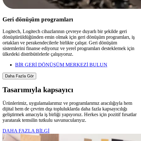
Geri dönüşüm programları
Logitech, Logitech cihazlarının çevreye duyarlı bir şekilde geri
dönüştürüldüğünden emin olmak için geri dönüşüm programları, iş
ortakları ve perakendecilerle birlikte çalışır. Geri dönüşüm
sistemlerini finanse ediyoruz ve yerel programları desteklemek için
ülkedeki distribütörlerle çalışıyoruz.
BİR GERİ DÖNÜŞÜM MERKEZİ BULUN
Daha Fazla Gör
Tasarımıyla kapsayıcı
Ürünlerimiz, uygulamalarımız ve programlarımız aracılığıyla hem
dijital hem de çevrim dışı topluluklarda daha fazla kapsayıcılığı
geliştirmek amacıyla iş birliği yapıyoruz. Herkes için pozitif fırsatlar
yaratarak temsilin tutkulu savunucularıyız.
DAHA FAZLA BİLGİ