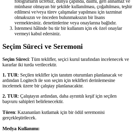
fotoğrafların ücretsiz, dünya çapında, daimi, geri alınamaz ve
münhasır olmayan bir şekilde kullanılması, çoğaltılması, teşhir
edilmesi ve/veya türev çalışmalar yapılması için tazminat
olmaksızın ve önceden bulunmaksızın bir lisans
vermektesiniz. denetimlerine veya onaylarına bağlıdır.
İstenmesi hâlinde bu tür bir kullanım için ek özel onaylar
vermeyi kabul edersiniz.
Seçim Süreci ve Seremoni
Seçim Süreci
: Tüm teklifler, seçici kurul tarafından incelenecek ve
kararlar iki turda verilecektir.
1. TUR
: Seçilen teklifler için tanıtım oturumları planlanacak ve
ardından Logitech ile son seçim için teklifleri derinlemesine
incelemek üzere bir çalıştay planlanacaktır.
2. TUR
: Çalıştayın ardından, daha ayrıntılı keşif için seçilen
başvuru sahipleri belirlenecektir.
Tören
: Kazananları kutlamak için bir ödül seremonisi
gerçekleştirilecek.
Medya Kullanımı: