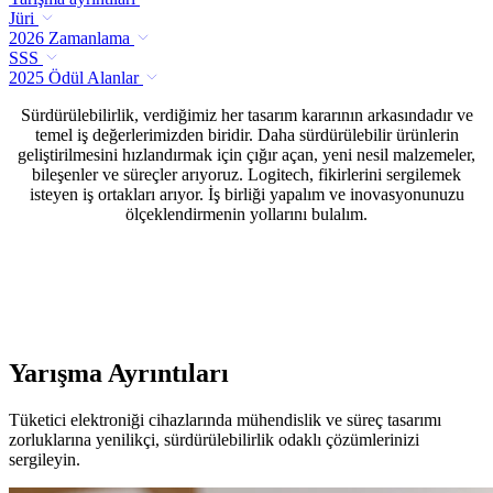
Jüri
2026 Zamanlama
SSS
2025 Ödül Alanlar
Sürdürülebilirlik, verdiğimiz her tasarım kararının arkasındadır ve
temel iş değerlerimizden biridir. Daha sürdürülebilir ürünlerin
geliştirilmesini hızlandırmak için çığır açan, yeni nesil malzemeler,
bileşenler ve süreçler arıyoruz. Logitech, fikirlerini sergilemek
isteyen iş ortakları arıyor. İş birliği yapalım ve inovasyonunuzu
ölçeklendirmenin yollarını bulalım.
Yarışma Ayrıntıları
Tüketici elektroniği cihazlarında mühendislik ve süreç tasarımı
zorluklarına yenilikçi, sürdürülebilirlik odaklı çözümlerinizi
sergileyin.