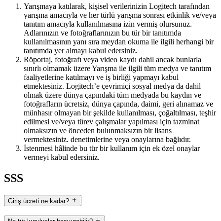
Yarışmaya katılarak, kişisel verilerinizin Logitech tarafından
yarışma amacıyla ve her türlü yarışma sonrası etkinlik ve/veya
tanıtım amacıyla kullanılmasına izin vermiş olursunuz.
Adlarınızın ve fotoğraflarınızın bu tür bir tanıtımda
kullanılmasının yanı sıra meydan okuma ile ilgili herhangi bir
tanıtımda yer almayı kabul edersiniz.
Röportaj, fotoğrafı veya video kaydı dahil ancak bunlarla
sınırlı olmamak üzere Yarışma ile ilgili tüm medya ve tanıtım
faaliyetlerine katılmayı ve iş birliği yapmayı kabul
etmektesiniz. Logitech’e çevrimiçi sosyal medya da dahil
olmak üzere dünya çapındaki tüm medyada bu kaydın ve
fotoğrafların ücretsiz, dünya çapında, daimi, geri alınamaz ve
münhasır olmayan bir şekilde kullanılması, çoğaltılması, teşhir
edilmesi ve/veya türev çalışmalar yapılması için tazminat
olmaksızın ve önceden bulunmaksızın bir lisans
vermektesiniz. denetimlerine veya onaylarına bağlıdır.
İstenmesi hâlinde bu tür bir kullanım için ek özel onaylar
vermeyi kabul edersiniz.
SSS
Giriş ücreti ne kadar?