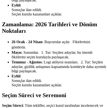
bilgi paylaşacak.
Eylül
:
Sonuçlar ilan edildi.
Seçim kurulu kazananları açıklar.
Zamanlama: 2026 Tarihleri ve Dönüm
Noktaları
26 Ocak - 24 Nisan
: Başvurular açılır. Fikirlerinizi
gönderin.
Mayıs
: Sunumlar. 1. Tur: Seçilen adaylar, bu önemli
fikirlerini seçim kuruluyla paylaşacak.
Temmuz - Ağustos
: Logi atölyesi seansları. 2. Tur: Seçilen
adaylar, gizlilik anlaşması kapsamında komiteyle daha ayrıntılı
bilgi paylaşacak.
Eylül
:
Sonuçlar ilan edildi.
Seçim kurulu kazananları açıklar.
Seçim Süreci ve Seremoni
Seçim Süreci
: Tüm teklifler, seçici kurul tarafından incelenecek ve