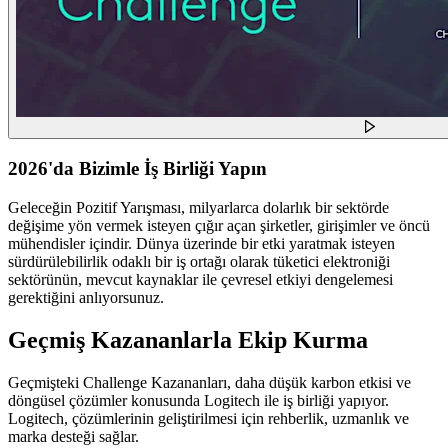
2026'da Bizimle İş Birliği Yapın
Geleceğin Pozitif Yarışması, milyarlarca dolarlık bir sektörde
değişime yön vermek isteyen çığır açan şirketler, girişimler ve öncü
mühendisler içindir. Dünya üzerinde bir etki yaratmak isteyen
sürdürülebilirlik odaklı bir iş ortağı olarak tüketici elektroniği
sektörünün, mevcut kaynaklar ile çevresel etkiyi dengelemesi
gerektiğini anlıyorsunuz.
Geçmiş Kazananlarla Ekip Kurma
Geçmişteki Challenge Kazananları, daha düşük karbon etkisi ve
döngüsel çözümler konusunda Logitech ile iş birliği yapıyor.
Logitech, çözümlerinin geliştirilmesi için rehberlik, uzmanlık ve
marka desteği sağlar.