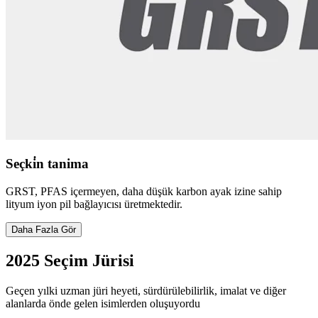
Seçki̇n tanima
GRST, PFAS içermeyen, daha düşük karbon ayak izine sahip
lityum iyon pil bağlayıcısı üretmektedir.
Daha Fazla Gör
2025 Seçim Jürisi
Geçen yılki uzman jüri heyeti, sürdürülebilirlik, imalat ve diğer
alanlarda önde gelen isimlerden oluşuyordu