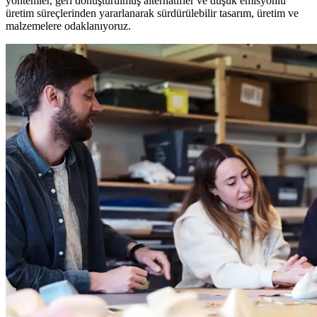
yöntemler, geri dönüştürülmüş alternatifler ve düşük emisyonlu
üretim süreçlerinden yararlanarak sürdürülebilir tasarım, üretim ve
malzemelere odaklanıyoruz.