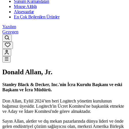
Sunum Kumandaları
Mouse Altlığı
Aksesuarlar
En Çok Beğenilen Ürünler
Yazılım
Gezegen
Donald Allan, Jr.
Stanley Black & Decker, Inc.'nin İcra Kurulu Başkanı ve eski
Başkanı ve İcra Müdürü.
Don Allan, Eylül 2024’ten beri Logitech yönetim kurulunun
bağımsız üyesidir. Logitech'in Ücret Komitesi'ne başkanlık etmekte
ve Aday ve İdare Komitesi'nde görev almaktadır.
Sayın Allan, aletler ve dış mekan pazarlarında dünya lideri ve önde
gelen endüstriyel çözüm sağlayıcısı olan, merkezi Amerika Birleşik