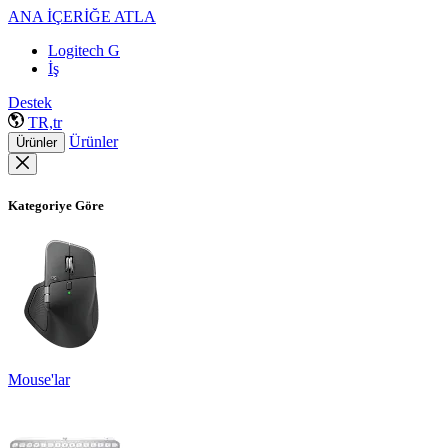
ANA İÇERİĞE ATLA
Logitech G
İş
Destek
TR,tr
Ürünler
Ürünler
Kategoriye Göre
Mouse'lar