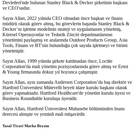
Devletleri'nde bulunan Stanley Black & Decker şirketinin başkanı
ve CEO'sudur.
Sayın Allan, 2022 yılında CEO olmadan önce başkan ve finans
müdürü olarak görev almış, bu görevlerin başında Stanley Black &
Decker’ın işletme modelinin strateji ve uygulamasını yönetmiş,
Küresel Operasyonlar ve Tedarik Zinciri departmanlarının
yönetimini paylaşmış ve aralarında Outdoor Products Group, Asia
Tools, Finans ve BT'nin bulunduğu çok sayıda işletmeyi ve birimi
yönetmiştir.
Sayın Allan, 1999 yılında şirkete katılmadan önce, Loctite
Corporation'da mali yönetim pozisyonlarında görev almış ve Ernst
& Young firmasında dokuz yıl boyunca çalışmıştır.
Sayın Allan, aynı zamanda Andersen Corporation’da baş direktör ve
Hartford Üniversitesi Mütevelli heyeti idare kurulu başkanı olarak
görev yapmaktadır. Hartford Healthcare'de yönetim kurulu üyesi ve
Business Roundtable kuruluşu üyesidir.
Sayın Allan, Hartford Üniversitesi Muhasebe bölümünden lisans
derecesi almıştır ve yeminli mali müşavirdir.
Yasal Ticari Marka Beyanı