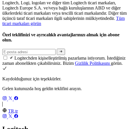
Logitech, Logi, logoları ve diğer tüm Logitech ticari markaları,
Logitech Europe S.A. ve/veya bağlı kuruluşlarının ABD ve diğer
ülkelerdeki ticari markaları veya tescilli ticari markalarıdır. Diğer tüm
üçüncü taraf ticari markaları ilgili sahiplerinin mülkiyetindedir.
Tüm
ticari markaları görün
Özel teklifinizi ve ayrıcalıklı avantajlarınızı almak için abone
olun.
Logitechden kişiselleştirilmiş pazarlama istiyorum. İstediğiniz
zaman abonelikten çıkabilirsiniz. Bizim
Gizlilik Politikasını
görün.
Kaydolduğunuz için teşekkürler.
Gelen kutunuzda hoş geldin teklifini arayın.
TR,tr