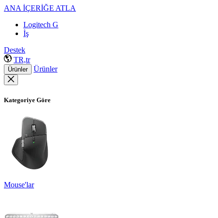
ANA İÇERİĞE ATLA
Logitech G
İş
Destek
TR,tr
Ürünler
Ürünler
Kategoriye Göre
Mouse'lar