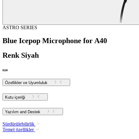
ASTRO SERIES
Blue Icepop Microphone for A40
Renk
Siyah
Özellikler ve Uyumluluk
Kutu içeriği
Yazılım and Destek
Sürdürülebilirlik
Temel özellikler