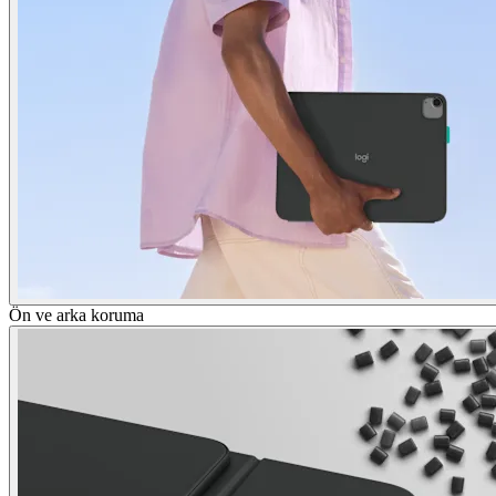
Ön ve arka koruma