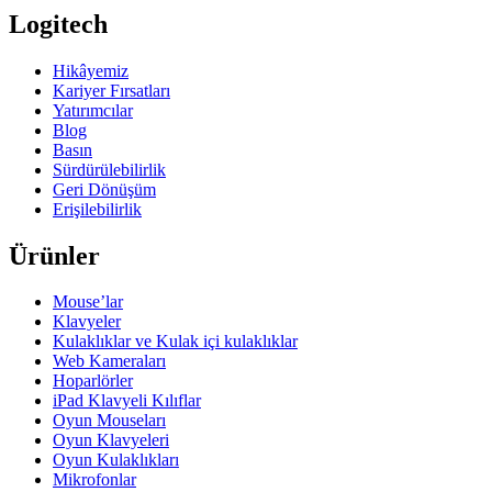
Logitech
Hikâyemiz
Kariyer Fırsatları
Yatırımcılar
Blog
Basın
Sürdürülebilirlik
Geri Dönüşüm
Erişilebilirlik
Ürünler
Mouse’lar
Klavyeler
Kulaklıklar ve Kulak içi kulaklıklar
Web Kameraları
Hoparlörler
iPad Klavyeli Kılıflar
Oyun Mouseları
Oyun Klavyeleri
Oyun Kulaklıkları
Mikrofonlar