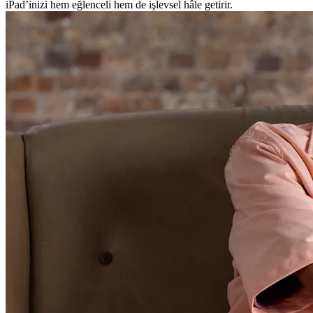
iPad’inizi hem eğlenceli hem de işlevsel hâle getirir.