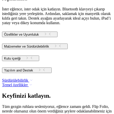
İster eğlence, ister odak için katlayın. Bluetooth klavyeyi çıkarıp
istediğiniz yere yerleştirin. Ardından, saklamak için manyetik olarak
kılıfa geri takın. Destek ayağını ayarlayarak ideal açıyı bulun, iPad’i
yatay veya dikey konumda kullanın.
Özellikler ve Uyumluluk
Malzemeler ve Sürdürülebilirlik
Kutu içeriği
Yazılım and Destek
Sürdürülebilirlik
Temel özellikler
Keyfinizi katlayın.
Tüm gezgin ruhlara sesleniyoruz, eğlence zamanı geldi. Flip Folio,
nerede olursanız olun önem verdiğiniz şeylere odaklanabilmeniz için