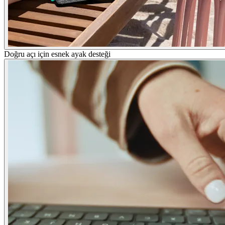
Doğru açı için esnek ayak desteği