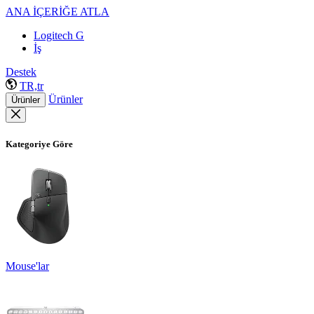
ANA İÇERİĞE ATLA
Logitech G
İş
Destek
TR,tr
Ürünler
Ürünler
Kategoriye Göre
Mouse'lar