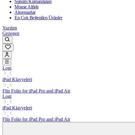
Sunum Kumandaları
Mouse Altlığı
Aksesuarlar
En Çok Beğenilen Ürünler
Yazılım
Gezegen
Logi
iPad Klavyeleri
Flip Folio for iPad Pro and iPad Air
Logi
iPad Klavyeleri
Flip Folio for iPad Pro and iPad Air