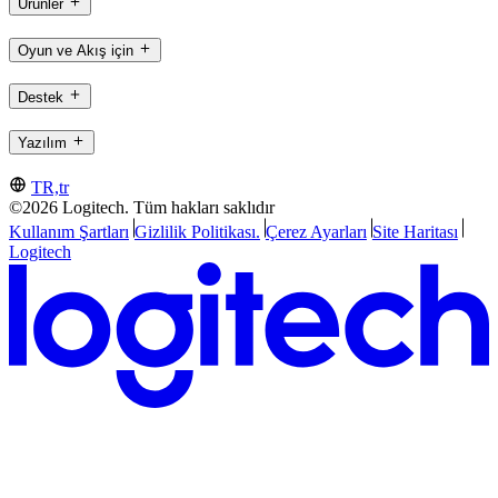
Ürünler
Oyun ve Akış için
Destek
Yazılım
TR,tr
©2026 Logitech. Tüm hakları saklıdır
Kullanım Şartları
Gizlilik Politikası.
Çerez Ayarları
Site Haritası
Logitech