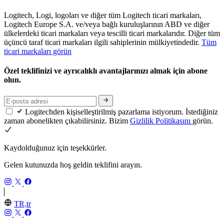
Logitech, Logi, logoları ve diğer tüm Logitech ticari markaları,
Logitech Europe S.A. ve/veya bağlı kuruluşlarının ABD ve diğer
ülkelerdeki ticari markaları veya tescilli ticari markalarıdır. Diğer tüm
üçüncü taraf ticari markaları ilgili sahiplerinin mülkiyetindedir.
Tüm
ticari markaları görün
Özel teklifinizi ve ayrıcalıklı avantajlarınızı almak için abone
olun.
Logitechden kişiselleştirilmiş pazarlama istiyorum. İstediğiniz
zaman abonelikten çıkabilirsiniz. Bizim
Gizlilik Politikasını
görün.
Kaydolduğunuz için teşekkürler.
Gelen kutunuzda hoş geldin teklifini arayın.
TR,tr